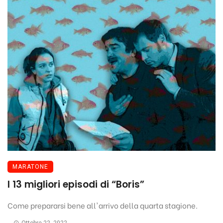
MARATONE
I 13 migliori episodi di “Boris”
Come prepararsi bene all'arrivo della quarta stagione.