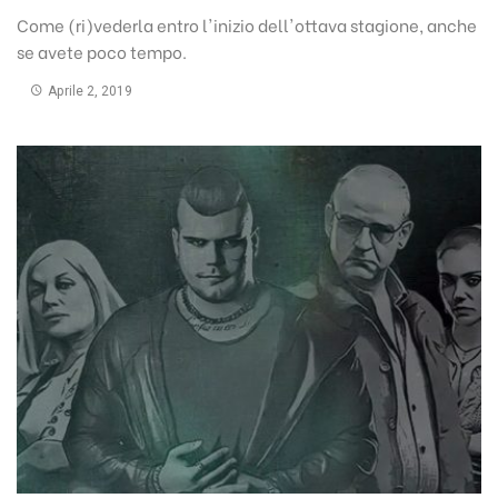
Come (ri)vederla entro l'inizio dell'ottava stagione, anche
se avete poco tempo.
Aprile 2, 2019