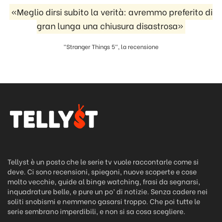
«Meglio dirsi subito la verità: avremmo preferito di
gran lunga una chiusura disastrosa»
"Stranger Things 5", la recensione
Tellyst è un posto che le serie tv vuole raccontarle come si
deve. Ci sono recensioni, spiegoni, nuove scoperte e cose
molto vecchie, guide al binge watching, frasi da segnarsi,
inquadrature belle, e pure un po’ di notizie. Senza cadere nei
soliti snobismi e nemmeno gasarsi troppo. Che poi tutte le
serie sembrano imperdibili, e non si sa cosa scegliere.