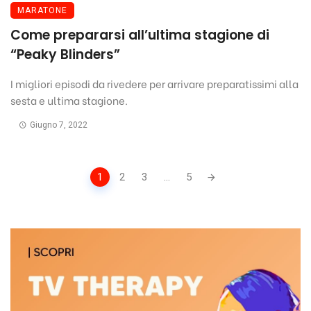
MARATONE
Come prepararsi all’ultima stagione di
“Peaky Blinders”
I migliori episodi da rivedere per arrivare preparatissimi alla
sesta e ultima stagione.
Giugno 7, 2022
Posts
1
2
3
...
5
navigation