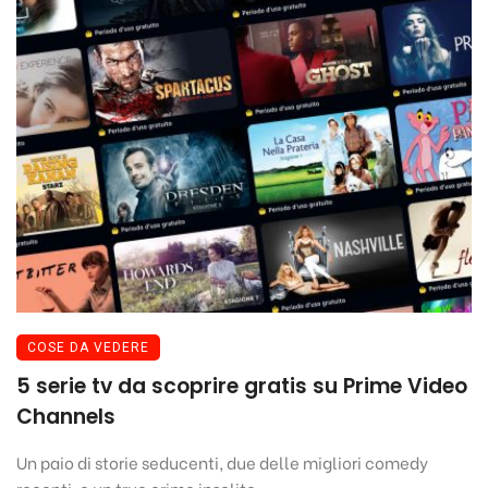
COSE DA VEDERE
5 serie tv da scoprire gratis su Prime Video
Channels
Un paio di storie seducenti, due delle migliori comedy
recenti, e un true crime insolito.