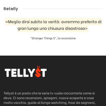
Retelly
«Meglio dirsi subito la verità: avremmo preferito di
gran lunga una chiusura disastrosa»
"Stranger Things 5", la recensione
Tellyst è un posto che le serie tv vuole raccontarle come si
deve. Ci sono recensioni, spiegoni, nuove scoperte e cose
molto vecchie, guide al binge watching, frasi da segnarsi,