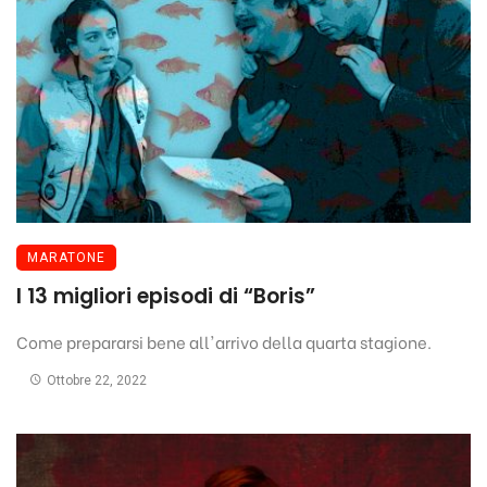
MARATONE
I 13 migliori episodi di “Boris”
Come prepararsi bene all'arrivo della quarta stagione.
Ottobre 22, 2022