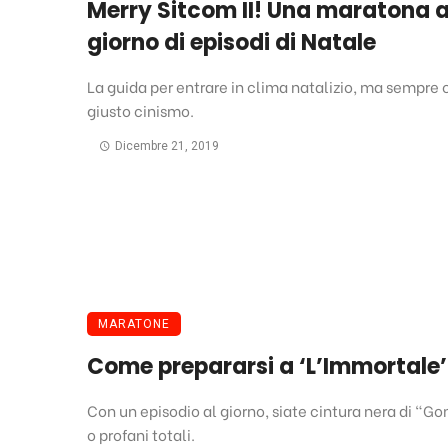
Merry Sitcom II! Una maratona a
giorno di episodi di Natale
La guida per entrare in clima natalizio, ma sempre c
giusto cinismo.
Dicembre 21, 2019
MARATONE
Come prepararsi a ‘L’Immortale’
Con un episodio al giorno, siate cintura nera di "G
o profani totali.