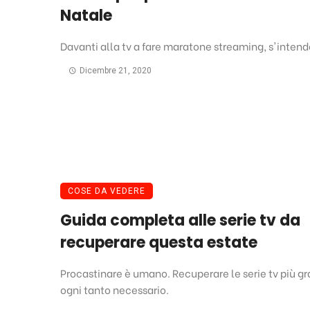
Natale
Davanti alla tv a fare maratone streaming, s'intend
Dicembre 21, 2020
COSE DA VEDERE
Guida completa alle serie tv da
recuperare questa estate
Procastinare è umano. Recuperare le serie tv più gr
ogni tanto necessario.