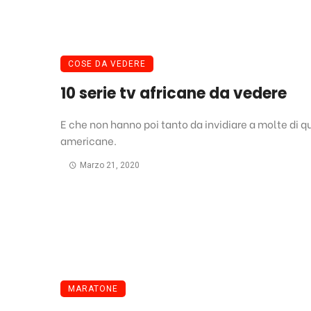
COSE DA VEDERE
10 serie tv africane da vedere
E che non hanno poi tanto da invidiare a molte di q
americane.
Marzo 21, 2020
MARATONE