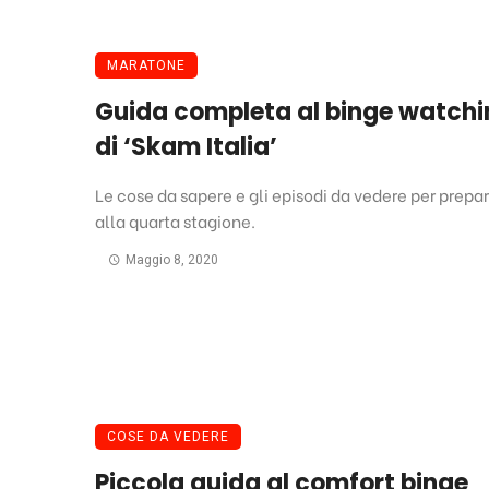
MARATONE
Guida completa al binge watchi
di ‘Skam Italia’
Le cose da sapere e gli episodi da vedere per prepar
alla quarta stagione.
Maggio 8, 2020
COSE DA VEDERE
Piccola guida al comfort binge