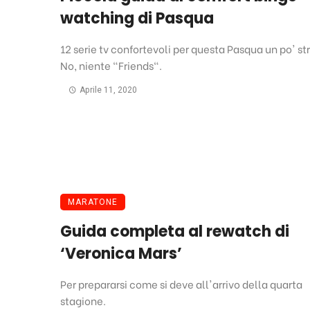
watching di Pasqua
12 serie tv confortevoli per questa Pasqua un po' st
No, niente "Friends".
Aprile 11, 2020
MARATONE
Guida completa al rewatch di
‘Veronica Mars’
Per prepararsi come si deve all'arrivo della quarta
stagione.