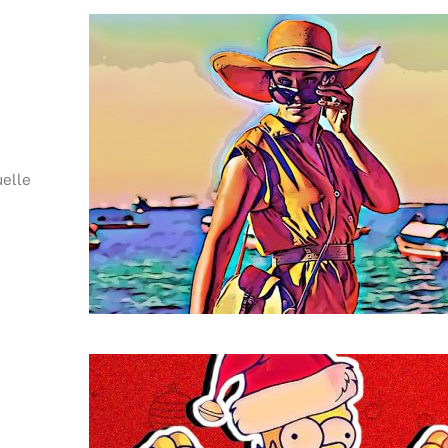
uelle