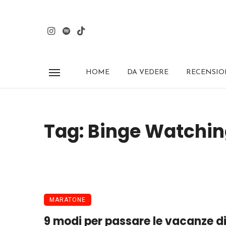
HOME
DA VEDERE
RECENSIO
Tag: Binge Watchi
MARATONE
9 modi per passare le vacanze d