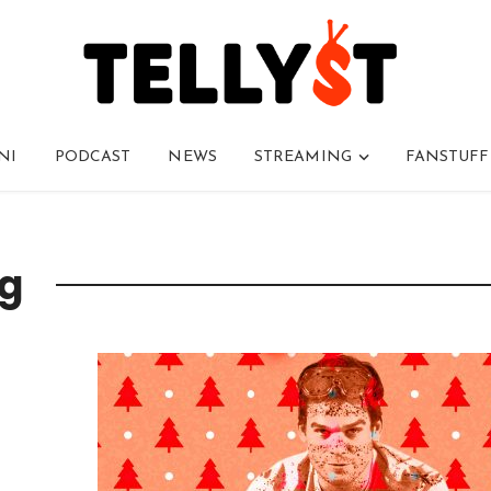
NI
PODCAST
NEWS
STREAMING
FANSTUFF
ng
i