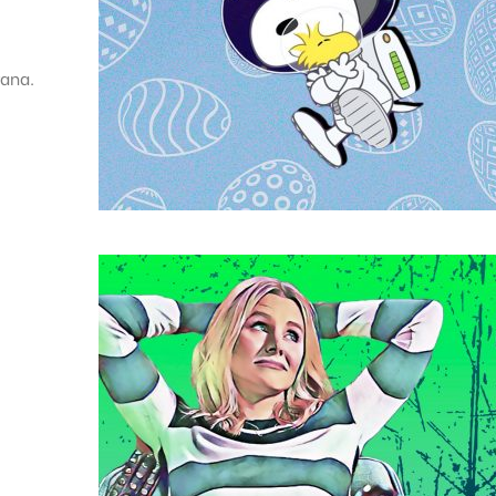
rana.