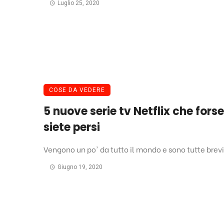
Luglio 25, 2020
COSE DA VEDERE
5 nuove serie tv Netflix che forse
siete persi
Vengono un po' da tutto il mondo e sono tutte brevi
Giugno 19, 2020