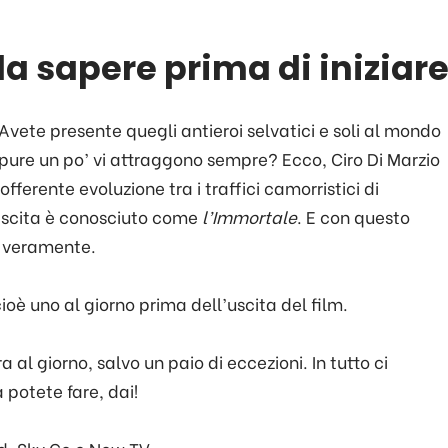
da sapere prima di iniziar
Avete presente quegli antieroi selvatici e soli al mondo
pure un po’ vi attraggono sempre? Ecco, Ciro Di Marzio
fferente evoluzione tra i traffici camorristici di
ascita è conosciuto come
l’Immortale
. E con questo
a veramente.
cioè uno al giorno prima dell’uscita del film.
a al giorno, salvo un paio di eccezioni. In tutto ci
 potete fare, dai!