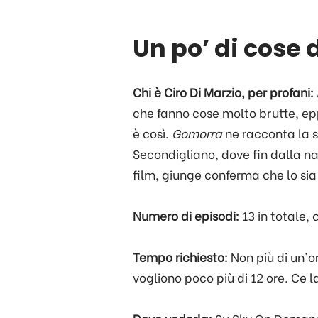
Un po’ di cose 
Chi è Ciro Di Marzio, per profani:
che fanno cose molto brutte, ep
è così.
Gomorra
ne racconta la so
Secondigliano, dove fin dalla n
film, giunge conferma che lo si
Numero di episodi:
13 in totale, 
Tempo richiesto:
Non più di un’or
vogliono poco più di 12 ore. Ce la