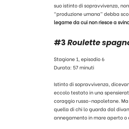
suo istinto di sopravvivenza, n
“produzione umana” debba scolar
legame da cui non riesce a svinc
#3
Roulette spagn
Stagione 1, episodio 6
Durata: 57 minuti
Istinto di sopravvivenza, dicev
eccolo testato in una spensiera
coraggio russo-napoletane. Ma
quella di chi lo guarda dal divan
annegamento in mare aperto o d