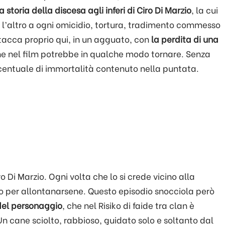
 storia della discesa agli inferi di Ciro Di Marzio
, la cui
 l’altro a ogni omicidio, tortura, tradimento commesso
stacca proprio qui, in un agguato, con
la perdita di una
e nel film potrebbe in qualche modo tornare. Senza
rcentuale di immortalità contenuto nella puntata.
iro Di Marzio. Ogni volta che lo si crede vicino alla
 per allontanarsene. Questo episodio snocciola però
 del personaggio
, che nel Risiko di faide tra clan è
Un cane sciolto, rabbioso, guidato solo e soltanto dal