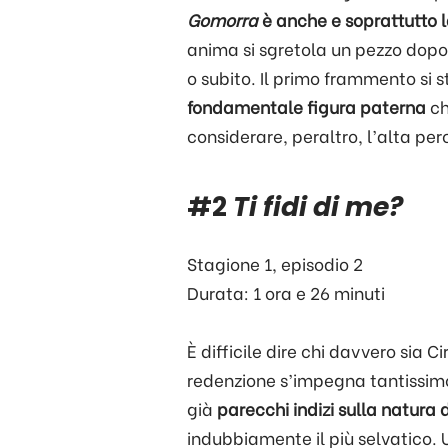
Gomorra
è anche e soprattutto la
anima si sgretola un pezzo dopo
o subito. Il primo frammento si 
fondamentale figura paterna
ch
considerare, peraltro, l’alta pe
#2
Ti fidi di me?
Stagione 1, episodio 2
Durata: 1 ora e 26 minuti
È difficile dire chi davvero sia C
redenzione s’impegna tantissimo
già
parecchi indizi sulla natura
indubbiamente il più selvatico. 