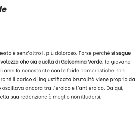
de
uesto è senz’altro il più doloroso. Forse perché
si segue
evolezza che sia quella di Gelsomina Verde
, la giovane
i anni fa nonostante con le faide camorristiche non
rché il carico di ingiustificata brutalità viene proprio d
scillava ancora tra l’eroico e l’antieroico. Da qui,
ella sua redenzione è meglio non illudersi.