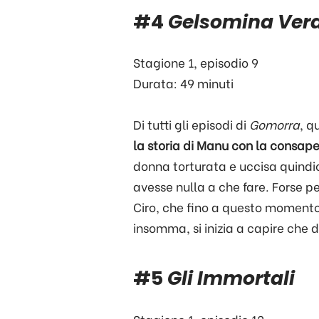
#4
Gelsomina Ver
Stagione 1, episodio 9
Durata: 49 minuti
Di tutti gli episodi di
Gomorra
, q
la storia di Manu con la consap
donna torturata e uccisa quindic
avesse nulla a che fare. Forse pe
Ciro, che fino a questo momento o
insomma, si inizia a capire che d
#5
Gli Immortali