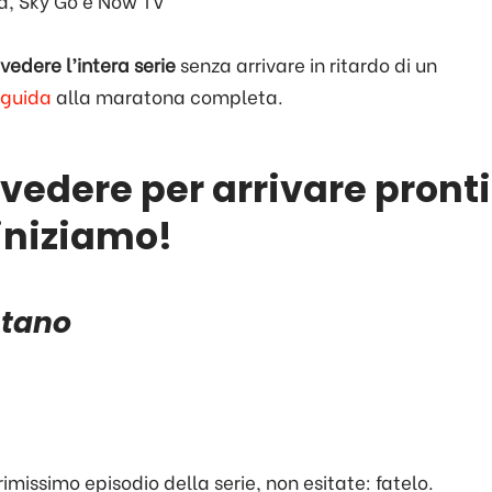
, Sky Go e Now TV
)vedere l’intera serie
senza arrivare in ritardo di un
 guida
alla maratona completa.
ivedere per arrivare pronti
 iniziamo!
stano
rimissimo episodio della serie, non esitate: fatelo.