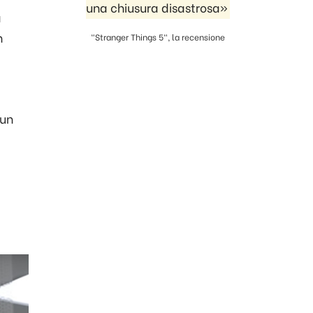
una chiusura disastrosa»
a
h
"Stranger Things 5", la recensione
 un