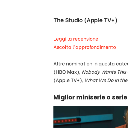
The Studio (Apple TV+)
Leggi la recensione
Ascolta l’approfondimento
Altre nomination in questa cate
(HBO Max),
Nobody Wants This
(Apple TV+),
What We Do in th
Miglior miniserie o seri