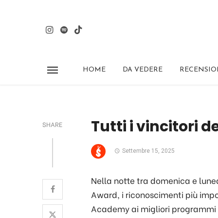
HOME
DA VEDERE
RECENSIO
Tutti i vincitori
SHARE
Settembre 15, 2025
Nella notte tra domenica e luned
Award, i riconoscimenti più impo
Academy ai migliori programmi 