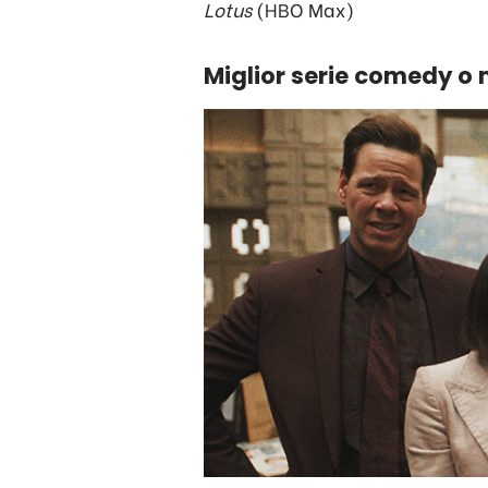
Lotus
(HBO Max)
Miglior serie comedy o 