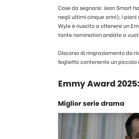
Cose da segnarsi: Jean Smart ha 
negli ultimi cinque anni); i pian
Wyle è riuscito a ottenere un 
tante nomination andate a vuo
Discorso di ringraziamento da ric
foglietto contenente un piccolo
Emmy Award 2025: l
Miglior serie drama