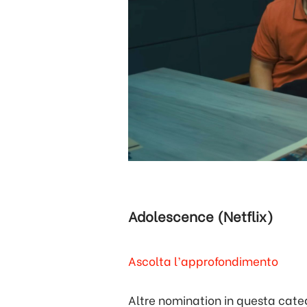
Adolescence (Netflix)
Ascolta l’approfondimento
Altre nomination in questa cate