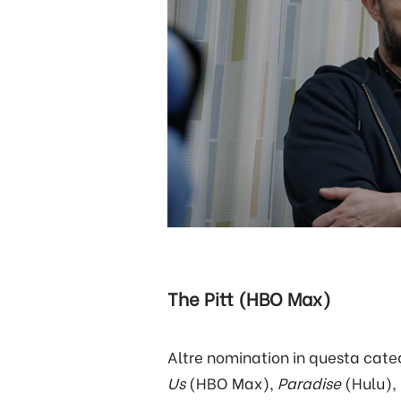
The Pitt (HBO Max)
Altre nomination in questa cate
Us
(HBO Max),
Paradise
(Hulu),