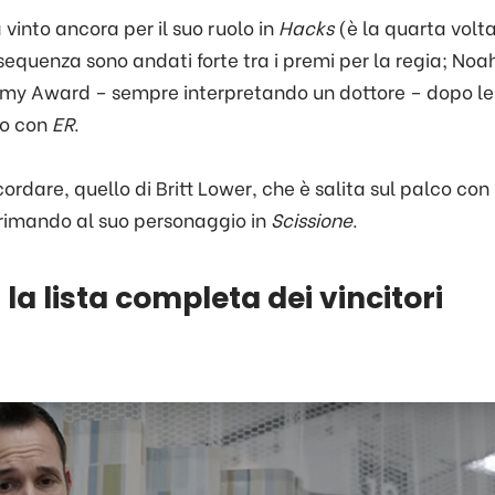
vinto ancora per il suo ruolo in
Hacks
(è la quarta volt
i sequenza sono andati forte tra i premi per la regia; Noa
Emmy Award – sempre interpretando un dottore – dopo le
to con
ER
.
ordare, quello di Britt Lower, che è salita sul palco con
 rimando al suo personaggio in
Scissione
.
a lista completa dei vincitori