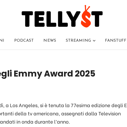
NI
PODCAST
NEWS
STREAMING
FANSTUFF
 degli Emmy Award 2025
ì, a Los Angeles, si è tenuta la 77esima edizione degl
rtanti della tv americana, assegnati dalla Television
andati in onda durante l’anno.