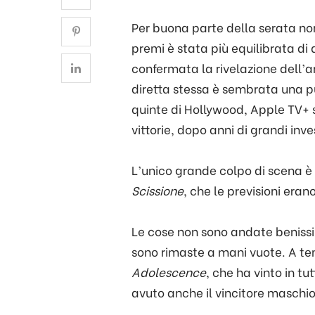
Per buona parte della serata non
premi è stata più equilibrata di
confermata la rivelazione dell’a
diretta stessa è sembrata una pu
quinte di Hollywood, Apple TV+ s
vittorie, dopo anni di grandi inv
L’unico grande colpo di scena è
Scissione
, che le previsioni era
Le cose non sono andate beniss
sono rimaste a mani vuote. A tene
Adolescence
, che ha vinto in t
avuto anche il vincitore maschio