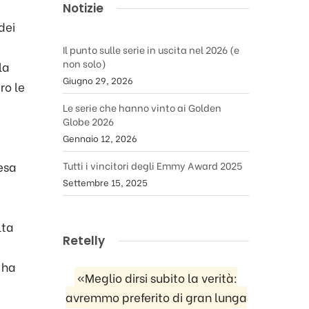
Notizie
dei
Il punto sulle serie in uscita nel 2026 (e
non solo)
la
Giugno 29, 2026
ro le
Le serie che hanno vinto ai Golden
Globe 2026
Gennaio 12, 2026
esa
Tutti i vincitori degli Emmy Award 2025
Settembre 15, 2025
lta
Retelly
 ha
«Meglio dirsi subito la verità:
avremmo preferito di gran lunga