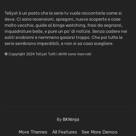
Tellyst è un posto che le serie tv vuole raccontarle come si
deve. Ci sono recensioni, spiegoni, nuove scoperte e cose
molto vecchie, guide al binge watching, frasi da segnarsi,
inquadrature belle, e pure un po’ di notizie. Senza cadere nei
soliti snobismi e nemmeno gasarsi troppo. Che poi tutte le
serie sembrano imperdibili, e non si sa cosa scegliere.
©
Copyright 2024 Tellyst Tutti i diritti sono riservati
By
BKNinja
More Themes
All Features
See More Demos