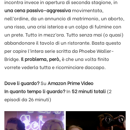
incontra invece in apertura di seconda stagione, in
una cena passivo-aggressiva
movimentata,
nell’ordine, da un annuncio di matrimonio, un aborto,
una rissa, una crisi isterica e un colpo di fulmine con
un prete. Tutto in mezz’ora. Tutto senza mai (o quasi)
abbandonare il tavolo di un ristorante. Basta questo
per capire l’intera serie scritta da Phoebe Waller-
Bridge.
Il problema, però,
è che una volta finito
vorrete vederla tutta e ricominciare daccapo.
Dove li guardo?
Su
Amazon Prime Video
In quanto tempo li guardo?
In
52 minuti totali
(2
episodi da 26 minuti)