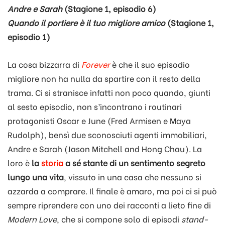
Andre e Sarah
(Stagione 1, episodio 6)
Quando il portiere è il tuo migliore amico
(Stagione 1,
episodio 1)
La cosa bizzarra di
Forever
è che il suo episodio
migliore non ha nulla da spartire con il resto della
trama. Ci si stranisce infatti non poco quando, giunti
al sesto episodio, non s’incontrano i routinari
protagonisti Oscar e June (Fred Armisen e Maya
Rudolph), bensì due sconosciuti agenti immobiliari,
Andre e Sarah (Jason Mitchell and Hong Chau). La
loro è
la
storia
a sé stante di un sentimento segreto
lungo una vita
, vissuto in una casa che nessuno si
azzarda a comprare. Il finale è amaro, ma poi ci si può
sempre riprendere con uno dei racconti a lieto fine di
Modern Love
, che si compone solo di episodi
stand-