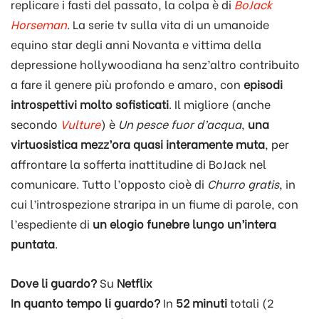
replicare i fasti del passato, la colpa è di
BoJack
Horseman
. La serie tv sulla vita di un umanoide
equino star degli anni Novanta e vittima della
depressione hollywoodiana ha senz’altro contribuito
a fare il genere più profondo e amaro, con
episodi
introspettivi molto sofisticati
. Il migliore (anche
secondo
Vulture
) è
Un pesce fuor d’acqua
,
una
virtuosistica mezz’ora quasi interamente muta
, per
affrontare la sofferta inattitudine di BoJack nel
comunicare. Tutto l’opposto cioè di
Churro gratis
, in
cui l’introspezione straripa in un fiume di parole, con
l’espediente di
un elogio funebre lungo un’intera
puntata
.
Dove li guardo?
Su
Netflix
In quanto tempo li guardo?
In
52 minuti
totali (2