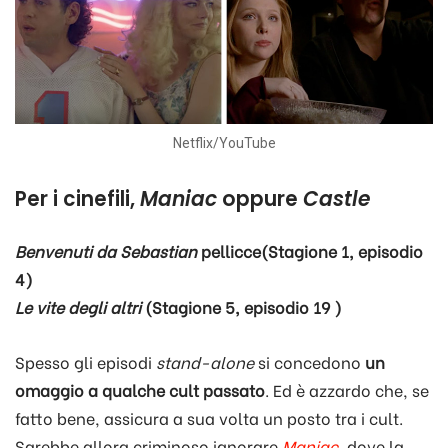
Netflix/YouTube
Per i cinefili,
Maniac
oppure
Castle
Benvenuti da Sebastian
pellicce(Stagione 1, episodio
4)
Le vite degli altri
(Stagione 5, episodio 19
)
Spesso gli episodi
stand-alone
si concedono
un
omaggio a qualche cult passato
. Ed è azzardo che, se
fatto bene, assicura a sua volta un posto tra i cult.
Sarebbe allora criminoso ignorare
Maniac
, dove la