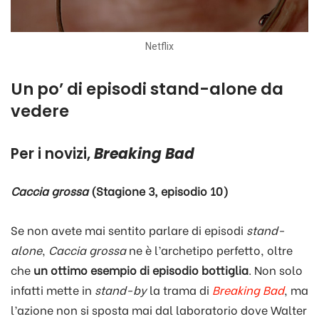
Netflix
Un po’ di episodi stand-alone da
vedere
Per i novizi,
Breaking Bad
Caccia grossa
(Stagione 3, episodio 10)
Se non avete mai sentito parlare di episodi
stand-
alone
,
Caccia grossa
ne è l’archetipo perfetto, oltre
che
un ottimo esempio di episodio bottiglia
. Non solo
infatti mette in
stand-by
la trama di
Breaking Bad
, ma
l’azione non si sposta mai dal laboratorio dove Walter