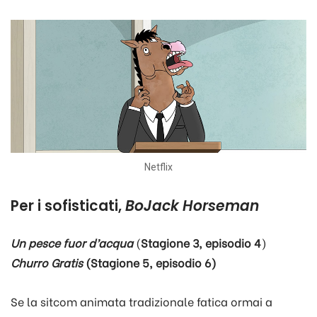
Netflix
Per i sofisticati,
BoJack Horseman
Un pesce fuor d’acqua
(
Stagione 3, episodio 4
)
Churro Gratis
(Stagione 5, episodio 6)
Se la sitcom animata tradizionale fatica ormai a