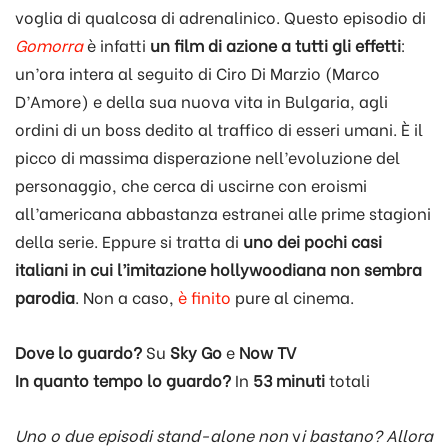
voglia di qualcosa di adrenalinico. Questo episodio di
Gomorra
è infatti
un film di azione a tutti gli effetti
:
un’ora intera al seguito di Ciro Di Marzio (Marco
D’Amore) e della sua nuova vita in Bulgaria, agli
ordini di un boss dedito al traffico di esseri umani. È il
picco di massima disperazione nell’evoluzione del
personaggio, che cerca di uscirne con eroismi
all’americana abbastanza estranei alle prime stagioni
della serie. Eppure si tratta di
uno dei pochi casi
italiani in cui l’imitazione hollywoodiana non sembra
parodia
. Non a caso,
è finito
pure al cinema.
Dove lo guardo?
Su
Sky Go
e
Now TV
In quanto tempo lo guardo?
In
53 minuti
totali
Uno o due episodi stand-alone non
v
i bastano? Allora