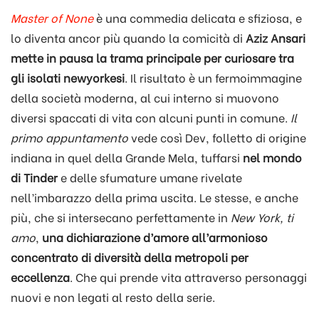
Master of None
è una commedia delicata e sfiziosa, e
lo diventa ancor più quando la comicità di
Aziz Ansari
mette in pausa la trama principale per curiosare tra
gli isolati newyorkesi
. Il risultato è un fermoimmagine
della società moderna, al cui interno si muovono
diversi spaccati di vita con alcuni punti in comune.
Il
primo appuntamento
vede così Dev, folletto di origine
indiana in quel della Grande Mela, tuffarsi
nel mondo
di Tinder
e delle sfumature umane rivelate
nell’imbarazzo della prima uscita. Le stesse, e anche
più, che si intersecano perfettamente in
New York, ti
amo
,
una dichiarazione d’amore all’armonioso
concentrato di diversità
della metropoli per
eccellenza
. Che qui prende vita attraverso personaggi
nuovi e non legati al resto della serie.