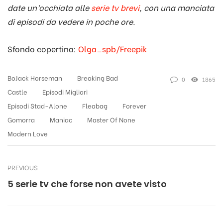
date un’occhiata alle
serie tv brevi
, con una manciata
di episodi da vedere in poche ore.
Sfondo copertina:
Olga_spb/Freepik
BoJack Horseman
Breaking Bad
0
1865
Castle
Episodi Migliori
Episodi Stad-Alone
Fleabag
Forever
Gomorra
Maniac
Master Of None
Modern Love
PREVIOUS
5 serie tv che forse non avete visto