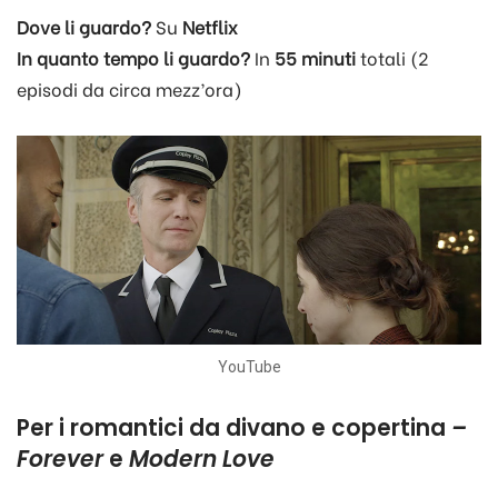
Dove li guardo?
Su
Netflix
In quanto tempo li guardo?
In
55 minuti
totali (2
episodi da circa mezz’ora)
YouTube
Per i romantici da divano e copertina
–
Forever
e
Modern Love