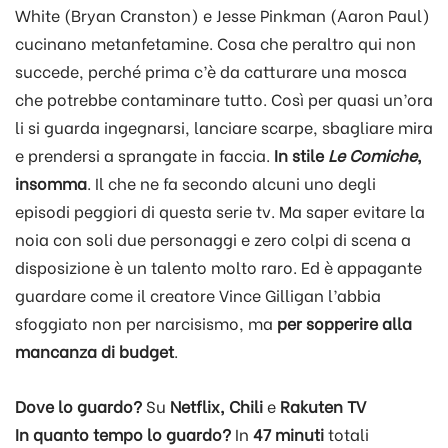
White (Bryan Cranston) e Jesse Pinkman (Aaron Paul)
cucinano metanfetamine. Cosa che peraltro qui non
succede, perché prima c’è da catturare una mosca
che potrebbe contaminare tutto. Così per quasi un’ora
li si guarda ingegnarsi, lanciare scarpe, sbagliare mira
e prendersi a sprangate in faccia.
In stile
Le
Comiche
,
insomma
. Il che ne fa secondo alcuni uno degli
episodi peggiori di questa serie tv. Ma saper evitare la
noia con soli due personaggi e zero colpi di scena a
disposizione è un talento molto raro. Ed è appagante
guardare come il creatore Vince Gilligan l’abbia
sfoggiato non per narcisismo, ma
per sopperire alla
mancanza di budget
.
Dove lo guardo?
Su
Netflix, Chili
e
Rakuten TV
In quanto tempo lo guardo?
In
47 minuti
totali