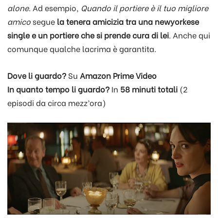
alone
. Ad esempio,
Quando il portiere è il tuo migliore
amico
segue
la tenera amicizia tra una newyorkese
single e un portiere che si prende cura di lei
. Anche qui
comunque qualche lacrima è garantita.
Dove li guardo?
Su
Amazon Prime Video
In quanto tempo li guardo?
In
58 minuti totali
(2
episodi da circa mezz’ora)