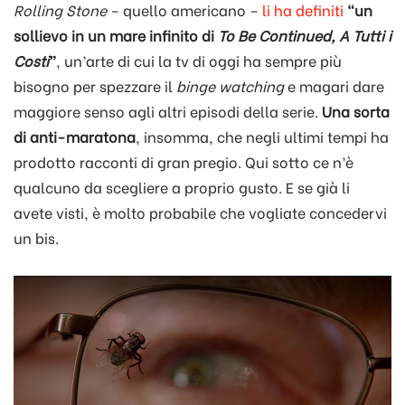
Rolling Stone
– quello americano –
li ha definiti
“un
sollievo in un mare infinito di
To Be Continued, A Tutti i
Costi
”
, un’arte di cui la tv di oggi ha sempre più
bisogno per spezzare il
binge watching
e magari dare
maggiore senso agli altri episodi della serie.
Una sorta
di anti-maratona
, insomma, che negli ultimi tempi ha
prodotto racconti di gran pregio. Qui sotto ce n’è
qualcuno da scegliere a proprio gusto. E se già li
avete visti, è molto probabile che vogliate concedervi
un bis.