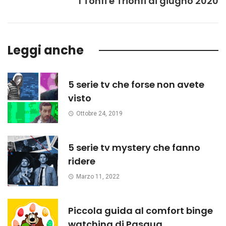
I Tonfi e Trionfi di giugno 2020
Leggi anche
5 serie tv che forse non avete
visto
Ottobre 24, 2019
5 serie tv mystery che fanno
ridere
Marzo 11, 2022
Piccola guida al comfort binge
watching di Pasqua