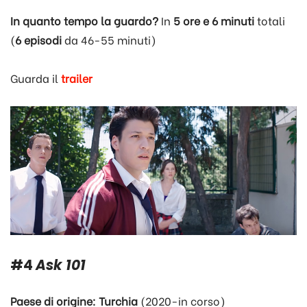
In quanto tempo la guardo?
In
5 ore e 6 minuti
totali
(
6 episodi
da 46-55 minuti)
Guarda il
trailer
#4
Ask 101
Paese di origine: Turchia
(2020-in corso)