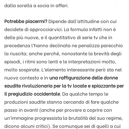
dalla sorella a socia in affari.
Potrebbe piacermi?
Dipende dall’attitudine con cui
decidete di approcciarvici. La formula infatti non è
delle più nuove, e il quantitativo di serie tv che in
precedenza l’hanno declinata ne penalizza parecchio
la riuscita; anche perché, nonostante la brevità degli
episodi, i ritmi sono lenti e le interpretazioni molto,
molto sospirate. L’elemento interessante però sta nel
nuovo contesto e in
una raffigurazione delle donne
saudite rivoluzionaria per la tv locale e spiazzante per
il pregiudizio occidentale
. Da qualche tempo le
produzioni saudite stanno cercando di fare qualche
passo in avanti (anche per provare a coprire con
un’immagine progressista la brutalità del suo regime,
dicono alcuni critici). Se comunque sei di quelli a cui