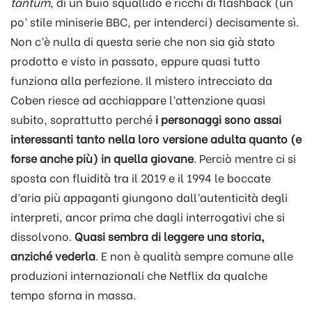
tantum
, di un buio squallido e ricchi di flashback (un
po’ stile miniserie BBC, per intenderci) decisamente sì.
Non c’è nulla di questa serie che non sia già stato
prodotto e visto in passato, eppure quasi tutto
funziona alla perfezione. Il mistero intrecciato da
Coben riesce ad acchiappare l’attenzione quasi
subito, soprattutto perché
i personaggi sono assai
interessanti tanto nella loro versione adulta quanto (e
forse anche più) in quella giovane
. Perciò mentre ci si
sposta con fluidità tra il 2019 e il 1994 le boccate
d’aria più appaganti giungono dall’autenticità degli
interpreti, ancor prima che dagli interrogativi che si
dissolvono.
Quasi sembra di leggere una storia,
anziché vederla
. E non è qualità sempre comune alle
produzioni internazionali che Netflix da qualche
tempo sforna in massa.