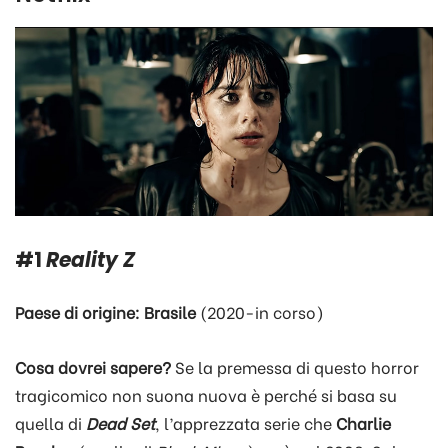
#1
Reality Z
Paese di origine: Brasile
(2020-in corso)
Cosa dovrei sapere?
Se la premessa di questo horror
tragicomico non suona nuova è perché si basa su
quella di
Dead Set
, l’apprezzata serie che
Charlie