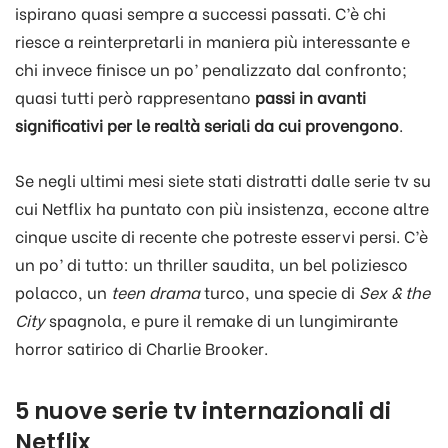
ispirano quasi sempre a successi passati. C’è chi
riesce a reinterpretarli in maniera più interessante e
chi invece finisce un po’ penalizzato dal confronto;
quasi tutti però rappresentano
passi in avanti
significativi per le realtà seriali da cui provengono
.
Se negli ultimi mesi siete stati distratti dalle serie tv su
cui Netflix ha puntato con più insistenza, eccone altre
cinque uscite di recente che potreste esservi persi. C’è
un po’ di tutto: un thriller saudita, un bel poliziesco
polacco, un
teen drama
turco, una specie di
Sex & the
City
spagnola, e pure il remake di un lungimirante
horror satirico di Charlie Brooker.
5 nuove serie tv internazionali di
Netflix