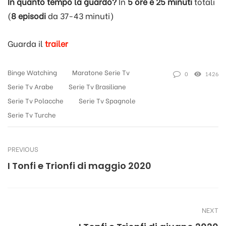
In quanto tempo la guardo?
In
5 ore e 25 minuti
totali
(
8 episodi
da 37-43 minuti)
Guarda il
trailer
Binge Watching
Maratone Serie Tv
0
1426
Serie Tv Arabe
Serie Tv Brasiliane
Serie Tv Polacche
Serie Tv Spagnole
Serie Tv Turche
PREVIOUS
I Tonfi e Trionfi di maggio 2020
NEXT