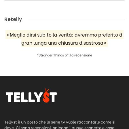
Retelly
«Meglio dirsi subito la verità: avremmo preferito di
gran lunga una chiusura disastrosa»
"Stranger Things 5", la recensione
Tellyst è un posto che le serie tv vuole raccontarle come si
deve. Ci sono recensioni, spiegoni, nuove scoperte e cose