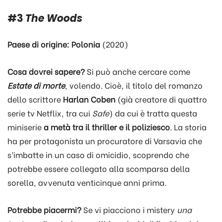
#3
The Woods
Paese di origine:
Polonia
(2020)
Cosa dovrei sapere?
Si può anche cercare come
Estate di morte
, volendo. Cioè, il titolo del romanzo
dello scrittore
Harlan Coben
(già creatore di quattro
serie tv Netflix, tra cui
Safe
) da cui è tratta questa
miniserie
a metà tra il thriller e il poliziesco
. La storia
ha per protagonista un procuratore di Varsavia che
s’imbatte in un caso di omicidio, scoprendo che
potrebbe essere collegato alla scomparsa della
sorella, avvenuta venticinque anni prima.
Potrebbe piacermi?
Se vi piacciono i mistery
una