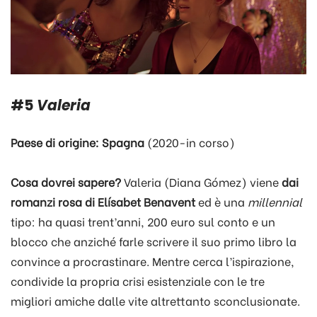
#5
Valeria
Paese di origine: Spagna
(2020-in corso)
Cosa dovrei sapere?
Valeria (Diana Gómez) viene
dai
romanzi rosa di Elísabet Benavent
ed è una
millennial
tipo: ha quasi trent’anni, 200 euro sul conto e un
blocco che anziché farle scrivere il suo primo libro la
convince a procrastinare. Mentre cerca l’ispirazione,
condivide la propria crisi esistenziale con le tre
migliori amiche dalle vite altrettanto sconclusionate.