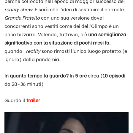
perché collocata nell’epoca di maggior successo dei
reality show
. E sarà che l’idea di sostituire il normale
Grande Fratello
con una sua versione dove i
concorrenti sono vestiti come dei dell’Olimpo è un
poco bizzarra. Volendo, tuttavia, c’è
una somiglianza
significativa con la situazione di pochi mesi fa
,
quando i
reality
sono rimasti l’unico luogo protetto (e
ignaro) dalla pandemia.
In quanto tempo la guardo?
In
5 ore
circa (
10 episodi
da 28-36 minuti)
Guarda il
trailer