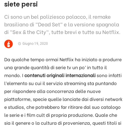
siete persi
Ci sono un bel poliziesco polacco, il remake
brasiliano di "Dead Set" e la versione spagnola
di "Sex & the City", tutte brevi e tutte su Netflix.
Giugno 19, 2020
Da qualche tempo ormai Netflix ha iniziato a produrre
una grande quantità di serie tv un po’ in tutto il
mondo. I
contenuti originali internazionali
sono infatti
l’elemento su cui il servizio streaming sta puntando
per rispondere alla concorrenza delle nuove
piattaforme, specie quelle lanciate dai diversi network
e studios, che potrebbero far ritirare dal suo catalogo
le serie e i film cult di propria produzione. Quale che
sia il genere o la cultura di provenienza, questi titoli si