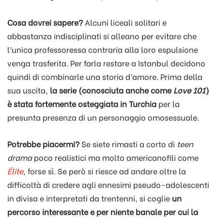
Cosa dovrei sapere?
Alcuni liceali solitari e
abbastanza indisciplinati si alleano per evitare che
l’unica professoressa contraria alla loro espulsione
venga trasferita. Per farla restare a Istanbul decidono
quindi di combinarle una storia d’amore. Prima della
sua uscita,
la serie (conosciuta anche come
Love 101
)
è stata fortemente osteggiata in Turchia
per la
presunta presenza di un personaggio omosessuale.
Potrebbe piacermi?
Se siete rimasti a corto di
teen
drama
poco realistici ma molto americanofili come
Élite
, forse sì. Se però si riesce ad andare oltre la
difficoltà di credere agli ennesimi pseudo-adolescenti
in divisa e interpretati da trentenni, si coglie
un
percorso interessante e per niente banale per cui la