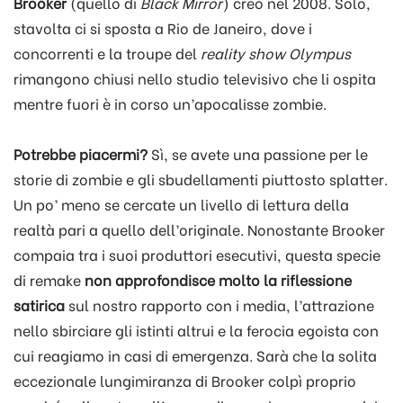
Brooker
(quello di
Black Mirror
) creò nel 2008. Solo,
stavolta ci si sposta a Rio de Janeiro, dove i
concorrenti e la troupe del
reality show
Olympus
rimangono chiusi nello studio televisivo che li ospita
mentre fuori è in corso un’apocalisse zombie.
Potrebbe piacermi?
Sì, se avete una passione per le
storie di zombie e gli sbudellamenti piuttosto splatter.
Un po’ meno se cercate un livello di lettura della
realtà pari a quello dell’originale. Nonostante Brooker
compaia tra i suoi produttori esecutivi, questa specie
di remake
non approfondisce molto la riflessione
satirica
sul nostro rapporto con i media, l’attrazione
nello sbirciare gli istinti altrui e la ferocia egoista con
cui reagiamo in casi di emergenza. Sarà che la solita
eccezionale lungimiranza di Brooker colpì proprio