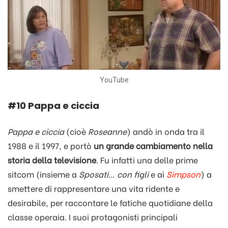
YouTube
#10 Pappa e ciccia
Pappa e ciccia
(cioè
Roseanne
) andò in onda tra il
1988 e il 1997, e portò
un grande cambiamento nella
storia della televisione
. Fu infatti una delle prime
sitcom (insieme a
Sposati… con figli
e ai
Simpson
) a
smettere di rappresentare una vita ridente e
desirabile, per raccontare le fatiche quotidiane della
classe operaia. I suoi protagonisti principali