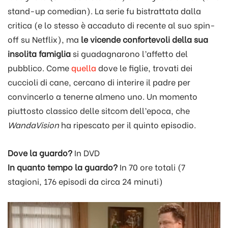
stand-up comedian). La serie fu bistrattata dalla
critica (e lo stesso è accaduto di recente al suo spin-
off su Netflix), ma
le vicende confortevoli della sua
insolita famiglia
si guadagnarono l’affetto del
pubblico. Come
quella
dove le figlie, trovati dei
cuccioli di cane, cercano di interire il padre per
convincerlo a tenerne almeno uno. Un momento
piuttosto classico delle sitcom dell’epoca, che
WandaVision
ha ripescato per il quinto episodio.
Dove la guardo?
In DVD
In quanto tempo la guardo?
In 70 ore totali (7
stagioni, 176 episodi da circa 24 minuti)