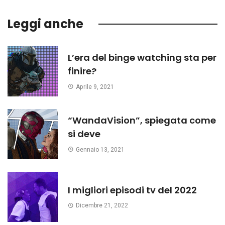
Leggi anche
L’era del binge watching sta per
finire?
Aprile 9, 2021
“WandaVision”, spiegata come
si deve
Gennaio 13, 2021
I migliori episodi tv del 2022
Dicembre 21, 2022