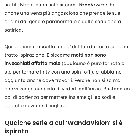
sottili. Non ci sono solo sitcom:
WandaVision
ha
anche una vena più angosciosa che prende le sue
origini dal genere paranormale e dalla soap opera
satirica.
Qui abbiamo raccolto un po’ di titoli da cui la serie ha
tratto ispirazione. E siccome
molti non sono
invecchiati affatto male
(qualcuno è pure tornato o
sta per tornare in tv con uno spin-off), ci abbiamo
aggiunto anche dove trovarli. Perché non si sa mai
che vi venga curiosità di vederli dall’inizio. Bastano un
po’ di pazienza per mettere insieme gli episodi e
qualche nozione di inglese.
Qualche serie a cui ‘WandaVision’ si è
ispirata