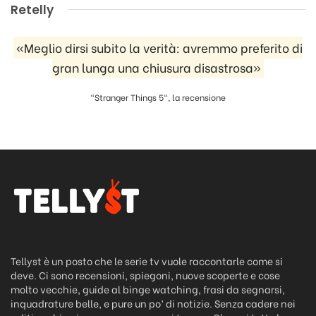
Retelly
«Meglio dirsi subito la verità: avremmo preferito di
gran lunga una chiusura disastrosa»
"Stranger Things 5", la recensione
Tellyst è un posto che le serie tv vuole raccontarle come si
deve. Ci sono recensioni, spiegoni, nuove scoperte e cose
molto vecchie, guide al binge watching, frasi da segnarsi,
inquadrature belle, e pure un po’ di notizie. Senza cadere nei