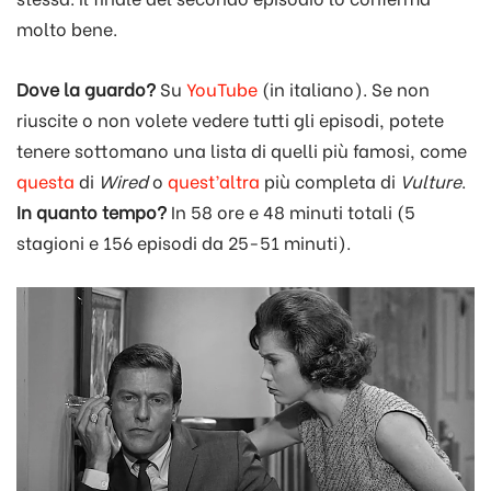
molto bene.
Dove la guardo?
Su
YouTube
(in italiano). Se non
riuscite o non volete vedere tutti gli episodi, potete
tenere sottomano una lista di quelli più famosi, come
questa
di
Wired
o
quest’altra
più completa di
Vulture
.
In quanto tempo?
In 58 ore e 48 minuti totali (5
stagioni e 156 episodi da 25-51 minuti).