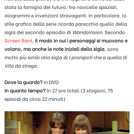
stata la famiglia del futuro, tra navicelle spaziali,
ologrammi e invenzioni stravaganti. In particolare, lo
stile grafico della serie ricorda parecchio quello della
sigla del secondo episodio di
WandaVision
. Secondo
Screen Rant
,
il modo in cui i personaggi si muovono e
volano, ma anche le note iniziali della sigla
, sono
molto più simili alla sigla di
I pronipoti
che a quella di
Vita da strega
.
Dove la guardo?
In DVD
In quanto tempo?
In 27 ore totali (3 stagioni, 75
episodi da circa 22 minuti)