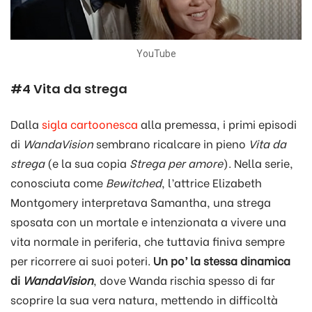
YouTube
#4 Vita da strega
Dalla
sigla cartoonesca
alla premessa, i primi episodi
di
WandaVision
sembrano ricalcare in pieno
Vita da
strega
(e la sua copia
Strega per amore
). Nella serie,
conosciuta come
Bewitched
, l’attrice Elizabeth
Montgomery interpretava Samantha, una strega
sposata con un mortale e intenzionata a vivere una
vita normale in periferia, che tuttavia finiva sempre
per ricorrere ai suoi poteri.
Un po’ la stessa dinamica
di
WandaVision
, dove Wanda rischia spesso di far
scoprire la sua vera natura, mettendo in difficoltà