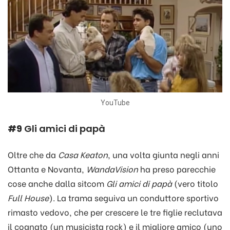
YouTube
#9
Gli amici di papà
Oltre che da
Casa Keaton
, una volta giunta negli anni
Ottanta e Novanta,
WandaVision
ha preso parecchie
cose anche dalla sitcom
Gli amici di papà
(vero titolo
Full House
). La trama seguiva un conduttore sportivo
rimasto vedovo, che per crescere le tre figlie reclutava
il cognato (un musicista rock) e il migliore amico (uno