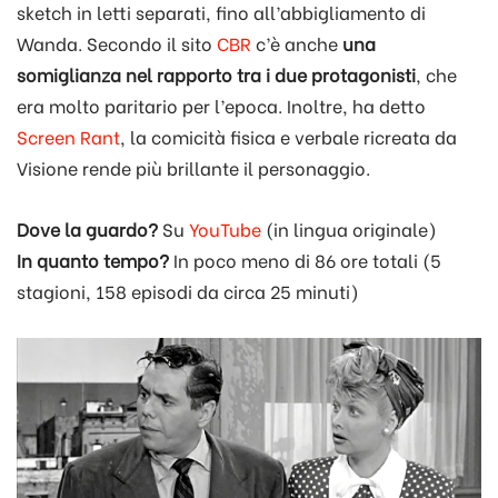
sketch in letti separati, fino all’abbigliamento di
Wanda. Secondo il sito
CBR
c’è anche
una
somiglianza nel rapporto tra i due protagonisti
, che
era molto paritario per l’epoca. Inoltre, ha detto
Screen Rant
, la comicità fisica e verbale ricreata da
Visione rende più brillante il personaggio.
Dove la guardo?
Su
YouTube
(in lingua originale)
In quanto tempo?
In poco meno di 86 ore totali (5
stagioni, 158 episodi da circa 25 minuti)