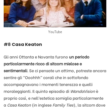
YouTube
#8
Casa Keaton
Gli anni Ottanta e Novanta furono
un periodo
particolarmente ricco di sitcom mielose e
sentimentali
. Se ci pensate un attimo, potreste ancora
sentire gli “Ooohhh” corali che in sottofondo
accompagnavano i momenti tenerezza e quelli
moraleggianti. Il quinto episodio di
WandaVision
è
proprio così, e nell’estetica somiglia particolarmente
a
Casa Keaton
(in inglese
Family Ties
), la sitcom dove