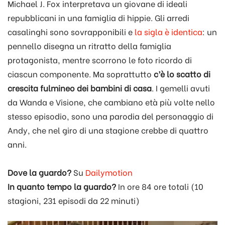
Michael J. Fox interpretava un giovane di ideali
repubblicani in una famiglia di hippie. Gli arredi
casalinghi sono sovrapponibili e
la sigla è identica
: un
pennello disegna un ritratto della famiglia
protagonista, mentre scorrono le foto ricordo di
ciascun componente. Ma soprattutto
c’è lo scatto di
crescita fulmineo dei bambini di casa
. I gemelli avuti
da Wanda e Visione, che cambiano età più volte nello
stesso episodio, sono una parodia del personaggio di
Andy, che nel giro di una stagione crebbe di quattro
anni.
Dove la guardo?
Su
Dailymotion
In quanto tempo la guardo?
In ore 84 ore totali (10
stagioni, 231 episodi da 22 minuti)