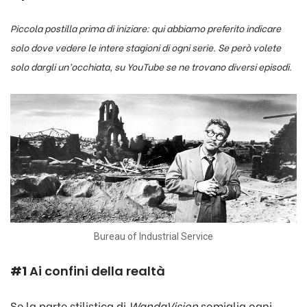
Piccola postilla prima di iniziare: qui abbiamo preferito indicare
solo dove vedere le intere stagioni di ogni serie. Se però volete
solo dargli un’occhiata, su YouTube se ne trovano diversi episodi.
Bureau of Industrial Service
#1
Ai confini della realtà
Se la parte stilistica di
WandaVision
somiglia ogni