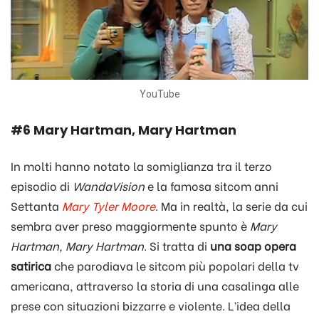
YouTube
#6 Mary Hartman, Mary Hartman
In molti hanno notato la somiglianza tra il terzo
episodio di
WandaVision
e la famosa sitcom anni
Settanta
Mary Tyler Moore
. Ma in realtà, la serie da cui
sembra aver preso maggiormente spunto è
Mary
Hartman, Mary Hartman
. Si tratta di
una soap opera
satirica
che parodiava le sitcom più popolari della tv
americana, attraverso la storia di una casalinga alle
prese con situazioni bizzarre e violente. L’idea della