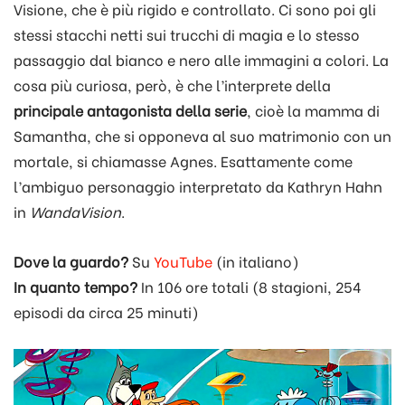
Visione, che è più rigido e controllato. Ci sono poi gli
stessi stacchi netti sui trucchi di magia e lo stesso
passaggio dal bianco e nero alle immagini a colori. La
cosa più curiosa, però, è che l’interprete della
principale antagonista della serie
, cioè la mamma di
Samantha, che si opponeva al suo matrimonio con un
mortale, si chiamasse Agnes. Esattamente come
l’ambiguo personaggio interpretato da Kathryn Hahn
in
WandaVision
.
Dove la guardo?
Su
YouTube
(in italiano)
In quanto tempo?
In 106 ore totali (8 stagioni, 254
episodi da circa 25 minuti)