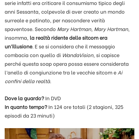
serie infatti era criticare il consumismo tipico degli
anni Sessanta, colpevole di aver creato un mondo
surreale e patinato, per nascondere verità
spaventose. Secondo
Mary Hartman, Mary Hartman
,
insomma,
la realtà ridente delle sitcom era
un’illusione
. E se si considera che il messaggio
combacia con quello di
WandaVision
, si capisce
perché questa soap opera possa essere considerata
l’anello di congiunzione tra le vecchie sitcom e
Ai
confini della realtà
.
Dove la guardo?
In DVD
In quanto tempo?
In 124 ore totali (2 stagioni, 325
episodi da 23 minuti)