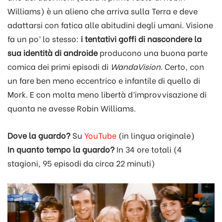
Williams) è un alieno che arriva sulla Terra e deve
adattarsi con fatica alle abitudini degli umani. Visione
fa un po’ lo stesso:
i tentativi goffi di nascondere la
sua identità di androide
producono una buona parte
comica dei primi episodi di
WandaVision
. Certo, con
un fare ben meno eccentrico e infantile di quello di
Mork. E con molta meno libertà d’improvvisazione di
quanta ne avesse Robin Williams.
Dove la guardo?
Su
YouTube
(in lingua originale)
In quanto tempo la guardo?
In 34 ore totali (4
stagioni, 95 episodi da circa 22 minuti)