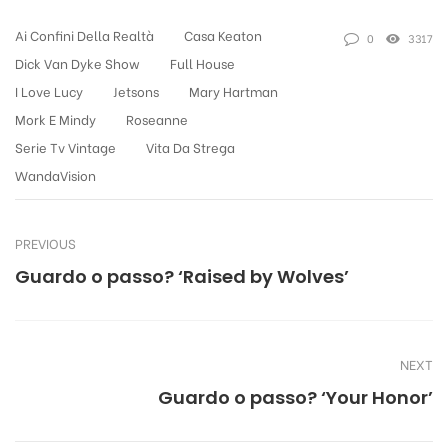
Ai Confini Della Realtà
Casa Keaton
0
3317
Dick Van Dyke Show
Full House
I Love Lucy
Jetsons
Mary Hartman
Mork E Mindy
Roseanne
Serie Tv Vintage
Vita Da Strega
WandaVision
PREVIOUS
Guardo o passo? ‘Raised by Wolves’
NEXT
Guardo o passo? ‘Your Honor’