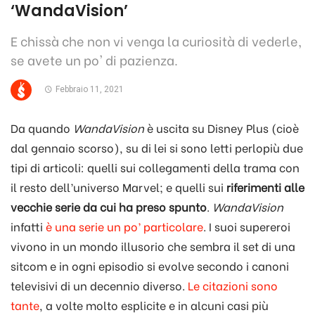
‘WandaVision’
E chissà che non vi venga la curiosità di vederle,
se avete un po' di pazienza.
Febbraio 11, 2021
Da quando
WandaVision
è uscita su Disney Plus (cioè
dal gennaio scorso), su di lei si sono letti perlopiù due
tipi di articoli: quelli sui collegamenti della trama con
il resto dell’universo Marvel; e quelli sui
riferimenti alle
vecchie serie da cui ha preso spunto
.
WandaVision
infatti
è una serie un po’ particolare
. I suoi supereroi
vivono in un mondo illusorio che sembra il set di una
sitcom e in ogni episodio si evolve secondo i canoni
televisivi di un decennio diverso.
Le citazioni sono
tante
, a volte molto esplicite e in alcuni casi più