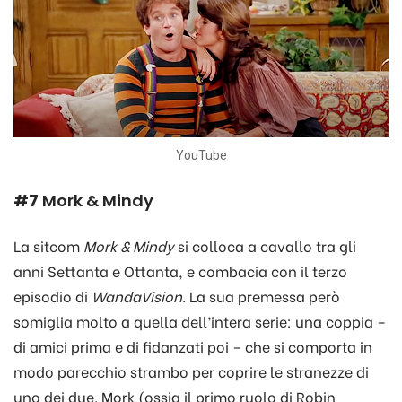
YouTube
#7
Mork & Mindy
La sitcom
Mork & Mindy
si colloca a cavallo tra gli
anni Settanta e Ottanta, e combacia con il terzo
episodio di
WandaVision
. La sua premessa però
somiglia molto a quella dell’intera serie: una coppia –
di amici prima e di fidanzati poi – che si comporta in
modo parecchio strambo per coprire le stranezze di
uno dei due. Mork (ossia il primo ruolo di Robin