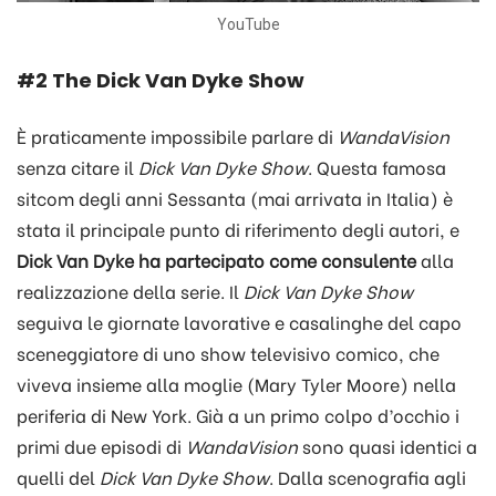
YouTube
#2 The Dick Van Dyke Show
È praticamente impossibile parlare di
WandaVision
senza citare il
Dick Van Dyke Show
. Questa famosa
sitcom degli anni Sessanta (mai arrivata in Italia) è
stata il principale punto di riferimento degli autori, e
Dick Van Dyke ha partecipato come consulente
alla
realizzazione della serie. Il
Dick Van Dyke Show
seguiva le giornate lavorative e casalinghe del capo
sceneggiatore di uno show televisivo comico, che
viveva insieme alla moglie (Mary Tyler Moore) nella
periferia di New York. Già a un primo colpo d’occhio i
primi due episodi di
WandaVision
sono quasi identici a
quelli del
Dick Van Dyke Show
. Dalla scenografia agli