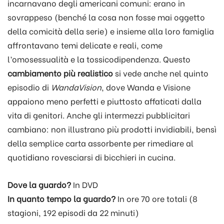
incarnavano degli americani comuni: erano in
sovrappeso (benché la cosa non fosse mai oggetto
della comicità della serie) e insieme alla loro famiglia
affrontavano temi delicate e reali, come
l’omosessualità e la tossicodipendenza. Questo
cambiamento più realistico
si vede anche nel quinto
episodio di
WandaVision
, dove Wanda e Visione
appaiono meno perfetti e piuttosto affaticati dalla
vita di genitori. Anche gli intermezzi pubblicitari
cambiano: non illustrano più prodotti invidiabili, bensì
della semplice carta assorbente per rimediare al
quotidiano rovesciarsi di bicchieri in cucina.
Dove la guardo?
In DVD
In quanto tempo la guardo?
In ore 70 ore totali (8
stagioni, 192 episodi da 22 minuti)