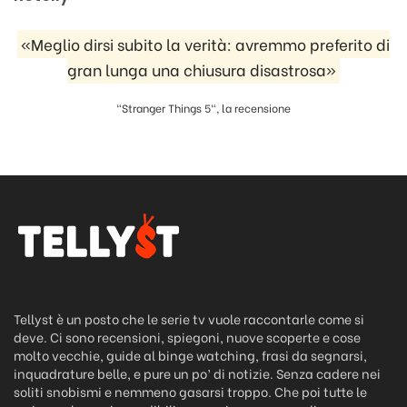
«Meglio dirsi subito la verità: avremmo preferito di
gran lunga una chiusura disastrosa»
"Stranger Things 5", la recensione
Tellyst è un posto che le serie tv vuole raccontarle come si
deve. Ci sono recensioni, spiegoni, nuove scoperte e cose
molto vecchie, guide al binge watching, frasi da segnarsi,
inquadrature belle, e pure un po’ di notizie. Senza cadere nei
soliti snobismi e nemmeno gasarsi troppo. Che poi tutte le