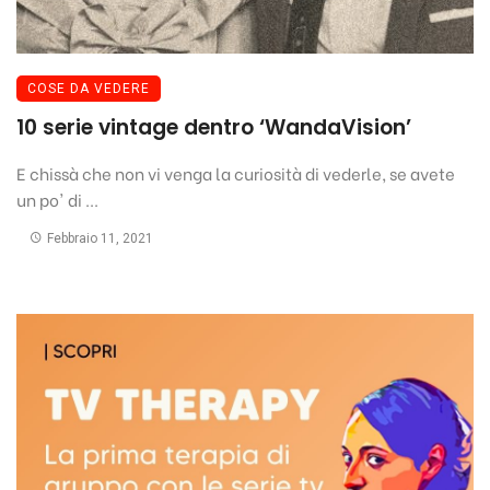
COSE DA VEDERE
10 serie vintage dentro ‘WandaVision’
E chissà che non vi venga la curiosità di vederle, se avete
un po' di ...
Febbraio 11, 2021