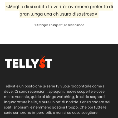
«Meglio dirsi subito la verità: avremmo preferito di
gran lunga una chiusura disastrosa»
"Stranger Things 5", la recensione
Tellyst è un posto che le serie tv vuole raccontarle come si
deve. Ci sono recensioni, spiegoni, nuove scoperte e cose
molto vecchie, guide al binge watching, frasi da segnarsi,
inquadrature belle, e pure un po’ di notizie. Senza cadere nei
soliti snobismi e nemmeno gasarsi troppo. Che poi tutte le
serie sembrano imperdibili, e non si sa cosa scegliere.