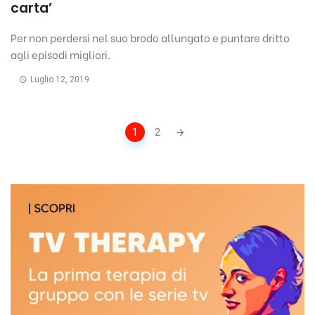
carta’
Per non perdersi nel suo brodo allungato e puntare dritto
agli episodi migliori.
Luglio 12, 2019
Posts
1
2
navigation