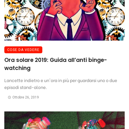
COSE DA VEDERE
Ora solare 2019: Guida all’anti binge-
watching
Lancette indietro e un'ora in più per guardarsi uno o due
episodi stand-alone.
Ottobre 26, 2019