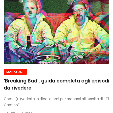
MARATONE
‘Breaking Bad’, guida completa agli episodi
da rivedere
Come (ri)vederla in dieci giorni per preparsi all'uscita di "El
Camino".