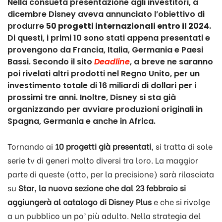
Nella consueta presentazione agli investitori, a
dicembre Disney aveva annunciato l’obiettivo di
produrre
50 progetti internazionali entro il 2024
.
Di questi, i primi 10 sono stati appena presentati e
provengono da Francia, Italia, Germania e Paesi
Bassi. Secondo il sito
Deadline
, a breve ne saranno
poi rivelati altri prodotti nel Regno Unito, per un
investimento totale di 16 miliardi di dollari per i
prossimi tre anni. Inoltre, Disney si sta già
organizzando per avviare produzioni originali in
Spagna, Germania e anche in Africa.
Tornando ai
10 progetti già presentati
, si tratta di sole
serie tv di generi molto diversi tra loro. La maggior
parte di queste (otto, per la precisione) sarà rilasciata
su
Star, la nuova sezione che dal 23 febbraio si
aggiungerà al catalogo di Disney Plus
e che si rivolge
a un pubblico un po’ più adulto. Nella strategia del