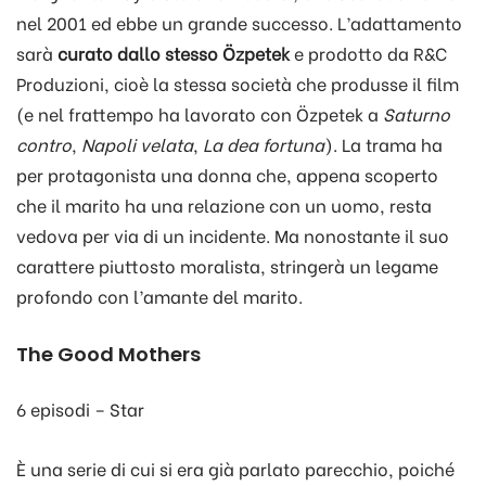
nel 2001 ed ebbe un grande successo. L’adattamento
sarà
curato dallo stesso Özpetek
e prodotto da R&C
Produzioni, cioè la stessa società che produsse il film
(e nel frattempo ha lavorato con Özpetek a
Saturno
contro
,
Napoli velata
,
La dea fortuna
). La trama ha
per protagonista una donna che, appena scoperto
che il marito ha una relazione con un uomo, resta
vedova per via di un incidente. Ma nonostante il suo
carattere piuttosto moralista, stringerà un legame
profondo con l’amante del marito.
The Good Mothers
6 episodi – Star
È una serie di cui si era già parlato parecchio, poiché