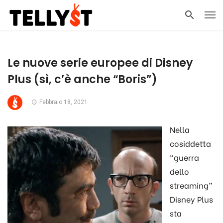
Le nuove serie europee di Disney
Plus (sì, c’è anche “Boris”)
Febbraio 18, 2021
Nella
cosiddetta
“guerra
dello
streaming”
Disney Plus
sta