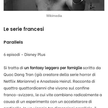
Wikimedia
Le serie francesi
Parallels
6 episodi – Disney Plus
Si tratta di
un fantasy leggero per famiglie
scritto da
Quoc Dang Tran (già creatore della serie horror di
Netflix
Marianne
) e Anastasia Heinzl. Racconta di
quattro quattordicenni che vivono sul confine
franco-svizzero, le cui vite cambiano radicalmente a
causa di un esperimento con un acceletarore di
particelle. In un viaggio tra dimensioni parallele, il