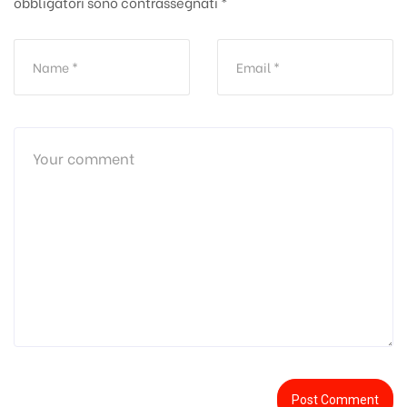
obbligatori sono contrassegnati
*