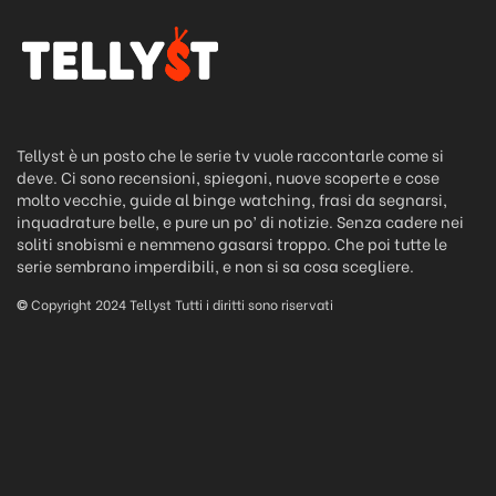
Tellyst è un posto che le serie tv vuole raccontarle come si
deve. Ci sono recensioni, spiegoni, nuove scoperte e cose
molto vecchie, guide al binge watching, frasi da segnarsi,
inquadrature belle, e pure un po’ di notizie. Senza cadere nei
soliti snobismi e nemmeno gasarsi troppo. Che poi tutte le
serie sembrano imperdibili, e non si sa cosa scegliere.
©
Copyright 2024 Tellyst Tutti i diritti sono riservati