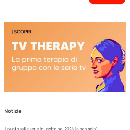
Notizie
Il punto sulle serie in uscita nel 2026 (e non solo)