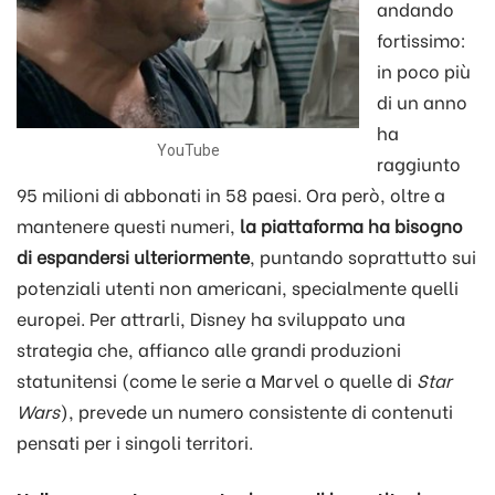
andando
fortissimo:
in poco più
di un anno
ha
YouTube
raggiunto
95 milioni di abbonati in 58 paesi. Ora però, oltre a
mantenere questi numeri,
la piattaforma ha bisogno
di espandersi ulteriormente
, puntando soprattutto sui
potenziali utenti non americani, specialmente quelli
europei. Per attrarli, Disney ha sviluppato una
strategia che, affianco alle grandi produzioni
statunitensi (come le serie a Marvel o quelle di
Star
Wars
), prevede un numero consistente di contenuti
pensati per i singoli territori.