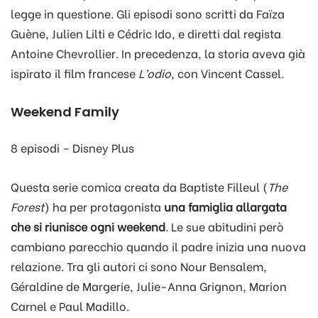
legge in questione. Gli episodi sono scritti da Faïza
Guène, Julien Lilti e Cédric Ido, e diretti dal regista
Antoine Chevrollier. In precedenza, la storia aveva già
ispirato il film francese
L’odio
, con Vincent Cassel.
Weekend Family
8 episodi – Disney Plus
Questa serie comica creata da Baptiste Filleul (
The
Forest
) ha per protagonista
una famiglia allargata
che si riunisce ogni weekend
. Le sue abitudini però
cambiano parecchio quando il padre inizia una nuova
relazione. Tra gli autori ci sono Nour Bensalem,
Géraldine de Margerie, Julie-Anna Grignon, Marion
Carnel e Paul Madillo.