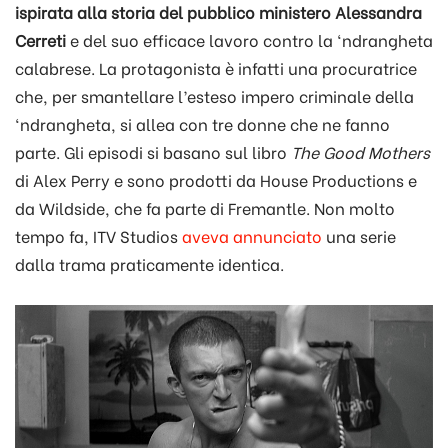
ispirata alla storia del pubblico ministero Alessandra
Cerreti
e del suo efficace lavoro contro la ‘ndrangheta
calabrese. La protagonista è infatti una procuratrice
che, per smantellare l’esteso impero criminale della
‘ndrangheta, si allea con tre donne che ne fanno
parte. Gli episodi si basano sul libro
The Good Mothers
di Alex Perry e sono prodotti da House Productions e
da Wildside, che fa parte di Fremantle. Non molto
tempo fa, ITV Studios
aveva annunciato
una serie
dalla trama praticamente identica.