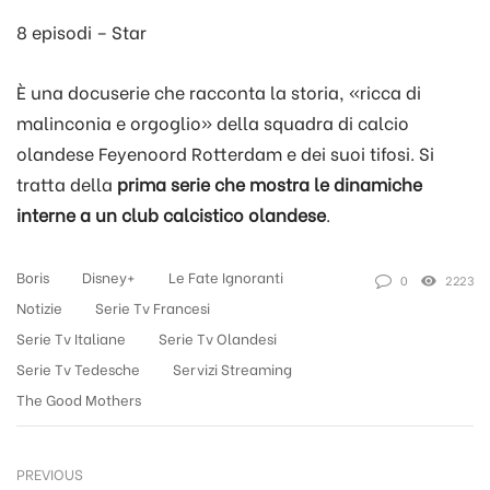
8 episodi – Star
È una docuserie che racconta la storia, «ricca di
malinconia e orgoglio» della squadra di calcio
olandese Feyenoord Rotterdam e dei suoi tifosi. Si
tratta della
prima serie che mostra le dinamiche
interne a un club calcistico olandese
.
Boris
Disney+
Le Fate Ignoranti
0
2223
Notizie
Serie Tv Francesi
Serie Tv Italiane
Serie Tv Olandesi
Serie Tv Tedesche
Servizi Streaming
The Good Mothers
PREVIOUS