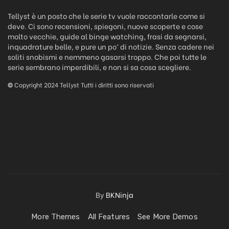
Tellyst è un posto che le serie tv vuole raccontarle come si
deve. Ci sono recensioni, spiegoni, nuove scoperte e cose
molto vecchie, guide al binge watching, frasi da segnarsi,
inquadrature belle, e pure un po’ di notizie. Senza cadere nei
soliti snobismi e nemmeno gasarsi troppo. Che poi tutte le
serie sembrano imperdibili, e non si sa cosa scegliere.
©
Copyright 2024 Tellyst Tutti i diritti sono riservati
By
BKNinja
More Themes
All Features
See More Demos