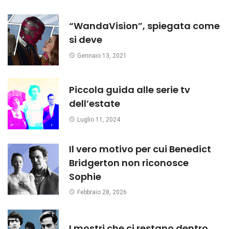
“WandaVision”, spiegata come
si deve
Gennaio 13, 2021
Piccola guida alle serie tv
dell’estate
Luglio 11, 2024
Il vero motivo per cui Benedict
Bridgerton non riconosce
Sophie
Febbraio 28, 2026
I mostri che ci restano dentro