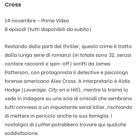
Cross
14 novembre – Prime Video
8 episodi (tutti disponibili da subito)
Restando dalle parti del thriller, questo crime è tratto
dalla lunga serie di romanzi (in totale sono 32, senza
contare racconti e spin-off) scritti da James
Patterson, con protagonista il detective e psicologo
forense americano Alex Cross. A interpretarlo è Aldis
Hodge (
Leverage
,
City on a Hill
), mentre la trama lo
vede in indagare su una scia di omicidi che sembrano
tutti connessi a un inquietante serial killer, rischiando
di mettere in pericolo anche la sua famiglia. I
nostalgici di
Luther
potrebbero trovare qui qualche
soddisfazione.