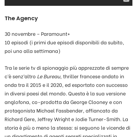
The Agency
30 novembre – Paramount+
10 episodi (i primi due episodi disponibili da subito,
poi uno alla settimana)
Tra le serie tv di spionaggio più apprezzate di sempre
c’è senz’altro
Le Bureau
, thriller francese andato in
onda tra il 2015 e il 2020, ed esportato con successo
in diversi paesi del mondo. Questa è la sua versione
anglofona, co-prodotta da George Clooney e con
protagonista Michael Fassbender, affiancato da
Richard Gere, Jeffrey Wright e Jodie Turner-Smith. La
storia è più o meno la stessa: si seguono le vicende di
un dipartimento di agenti segreti specializzati in