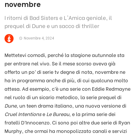
novembre
I ritorni di Bad Sisters e L'Amica geniale, il
prequel di Dune e un sacco di thriller
Novembre 4, 2024
Mettetevi comodi, perché la stagione autunnale sta
per entrare nel vivo. Se il mese scorso aveva già
offerto un po’ di serie tv degne di nota, novembre ne
ha in programma anche di più, di cui qualcuna molto
attesa. Ad esempio, c’è una serie con Eddie Redmayne
nel ruolo di un sicario metodico, la serie prequel di
Dune
, un teen drama italiano, una nuova versione di
Cruel Intentions
e
Le Bureau
, e la prima serie dei
fratelli D’Innocenzo. Ci sono poi altre due serie di Ryan
Murphy, che ormai ha monopolizzato canali e servizi