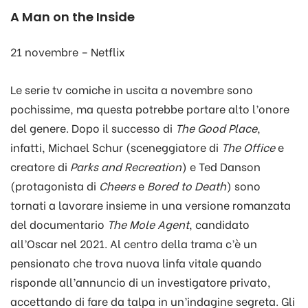
A Man on the Inside
21 novembre – Netflix
Le serie tv comiche in uscita a novembre sono
pochissime, ma questa potrebbe portare alto l’onore
del genere. Dopo il successo di
The Good Place
,
infatti, Michael Schur (sceneggiatore di
The Office
e
creatore di
Parks and Recreation
) e Ted Danson
(protagonista di
Cheers
e
Bored to Death
) sono
tornati a lavorare insieme in una versione romanzata
del documentario
The Mole Agent
, candidato
all’Oscar nel 2021. Al centro della trama c’è un
pensionato che trova nuova linfa vitale quando
risponde all’annuncio di un investigatore privato,
accettando di fare da talpa in un’indagine segreta. Gli