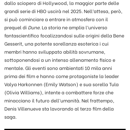
dallo sciopero di Hollywood, la maggior parte delle
grandi serie di HBO uscirà nel 2025. Nell’attesa, però,
si può cominciare a entrare in atmosfera con il
prequel di
Dune
. La storia ne amplia l’universo
fantascientifico focalizzandosi sulle origini della Bene
Gesserit, una potente sorellanza esoterica i cui
membri hanno sviluppato abilità sovrumane,
sottoponendosi a un intenso allenamento fisico e
mentale. Gli eventi sono ambientati 10 mila anni
prima dei film e hanno come protagoniste la leader
Valya Harkonnen (Emily Watson) e sua sorella Tula
(Olivia Williams), intente a combattere forze che
minacciano il futuro dell’umanità. Nel frattempo,
Denis Villenueve sta lavorando al terzo film della
saga.