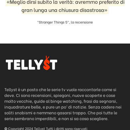
«Meglio dirsi subito la verità: avremmo preferito di
gran lunga una chiusura disastrosa»
"Stranger Things 5", la recensione
Tellyst è un posto che le serie tv vuole raccontarle come si
deve. Ci sono recensioni, spiegoni, nuove scoperte e cose
molto vecchie, guide al binge watching, frasi da segnarsi,
inquadrature belle, e pure un po’ di notizie. Senza cadere nei
soliti snobismi e nemmeno gasarsi troppo. Che poi tutte le
serie sembrano imperdibili, e non si sa cosa scegliere.
©
Copyright 2024 Tellyst Tutti i diritti sono riservati