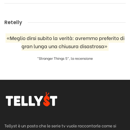
Retelly
«Meglio dirsi subito la verità: avremmo preferito di
gran lunga una chiusura disastrosa»
"Stranger Things 5", la recensione
Tellyst è un posto che le serie tv vuole raccontarle come si