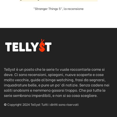
"Stranger Things 5", la recensione
Tellyst è un posto che le serie tv vuole raccontarle come si
deve. Ci sono recensioni, spiegoni, nuove scoperte e cose
molto vecchie, guide al binge watching, frasi da segnarsi,
inquadrature belle, e pure un po’ di notizie. Senza cadere nei
soliti snobismi e nemmeno gasarsi troppo. Che poi tutte le
serie sembrano imperdibili, e non si sa cosa scegliere.
©
Copyright 2024 Tellyst Tutti i diritti sono riservati