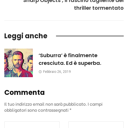
‘Sharp Objects’, il fascino tagliente del
thriller tormentato
Leggi anche
‘Suburra’ è finalmente
cresciuta. Ed è superba.
Febbraio 26, 2019
Commenta
Il tuo indirizzo email non sarà pubblicato.
I campi
obbligatori sono contrassegnati
*