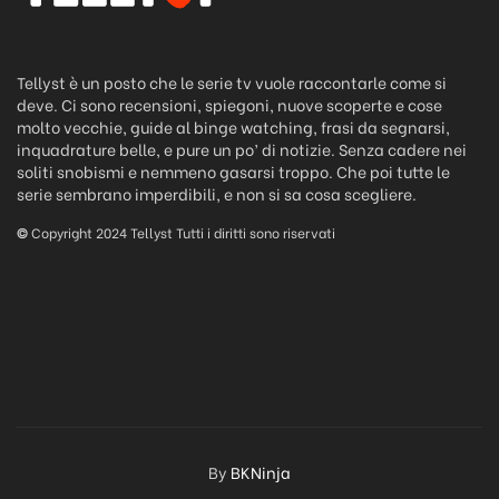
Tellyst è un posto che le serie tv vuole raccontarle come si
deve. Ci sono recensioni, spiegoni, nuove scoperte e cose
molto vecchie, guide al binge watching, frasi da segnarsi,
inquadrature belle, e pure un po’ di notizie. Senza cadere nei
soliti snobismi e nemmeno gasarsi troppo. Che poi tutte le
serie sembrano imperdibili, e non si sa cosa scegliere.
©
Copyright 2024 Tellyst Tutti i diritti sono riservati
By
BKNinja