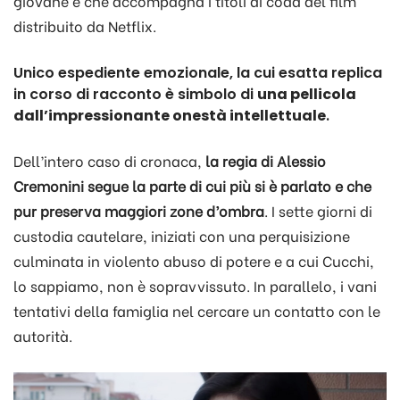
giovane e che accompagna i titoli di coda del film
distribuito da Netflix.
Unico espediente emozionale, la cui esatta replica
in corso di racconto è simbolo di
una pellicola
dall’impressionante onestà intellettuale
.
Dell’intero caso di cronaca,
la regia di Alessio
Cremonini segue la parte di cui più si è parlato e che
pur preserva maggiori zone d’ombra
. I sette giorni di
custodia cautelare, iniziati con una perquisizione
culminata in violento abuso di potere e a cui Cucchi,
lo sappiamo, non è sopravvissuto. In parallelo, i vani
tentativi della famiglia nel cercare un contatto con le
autorità.