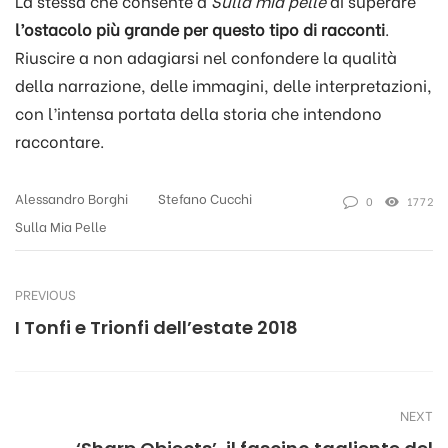
La stessa che consente a
Sulla mia pelle
di superare
l’ostacolo più grande per questo tipo di racconti
.
Riuscire a non adagiarsi nel confondere la qualità
della narrazione, delle immagini, delle interpretazioni,
con l’intensa portata della storia che intendono
raccontare.
Alessandro Borghi
Stefano Cucchi
0
1772
Sulla Mia Pelle
PREVIOUS
I Tonfi e Trionfi dell’estate 2018
NEXT