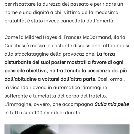
per riscattare la durezza del passato e per ridare un
nome e una dignità a chi, vittima della medesima
brutalità, è stato invece cancellato dall’omertà.
Come la Mildred Hayes di Frances McDormand, Ilaria
Cucchi si è messa in costante discussione, affidandosi
alla sfacciataggine della provocazione.
La forza
disturbante dei suoi poster mostrati a favore di ogni
possibile obiettivo, ha trattenuto la coscienza dei più
dall’abitudine a voltarsi dall’altra parte
. Così, ormai,
la vicenda rievoca in automatico l’immagine
sofferente e tumefatta del corpo del fratello.
L’immagine, ovvero, che accompagna
Sulla mia pelle
in tutti i suoi 100 minuti di durata.