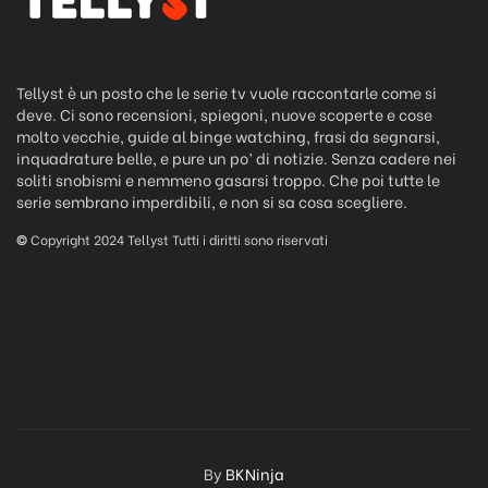
Tellyst è un posto che le serie tv vuole raccontarle come si
deve. Ci sono recensioni, spiegoni, nuove scoperte e cose
molto vecchie, guide al binge watching, frasi da segnarsi,
inquadrature belle, e pure un po’ di notizie. Senza cadere nei
soliti snobismi e nemmeno gasarsi troppo. Che poi tutte le
serie sembrano imperdibili, e non si sa cosa scegliere.
©
Copyright 2024 Tellyst Tutti i diritti sono riservati
By
BKNinja