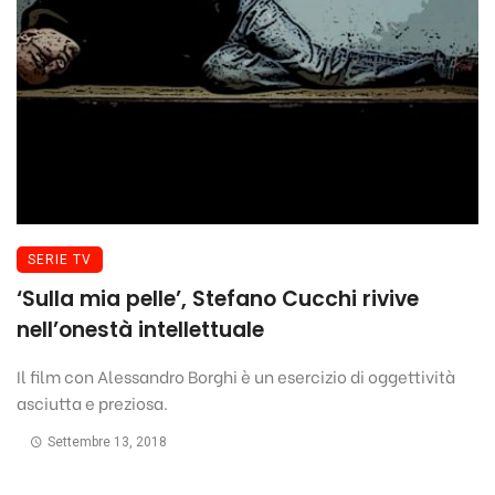
SERIE TV
‘Sulla mia pelle’, Stefano Cucchi rivive
nell’onestà intellettuale
Il film con Alessandro Borghi è un esercizio di oggettività
asciutta e preziosa.
Settembre 13, 2018