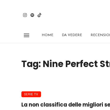
HOME
DA VEDERE
RECENSIO
Tag: Nine Perfect S
SERIE TV
La non classifica delle migliori se