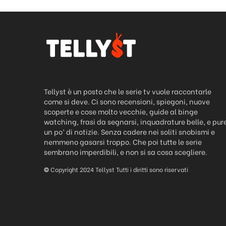
Tellyst è un posto che le serie tv vuole raccontarle
come si deve. Ci sono recensioni, spiegoni, nuove
scoperte e cose molto vecchie, guide al binge
watching, frasi da segnarsi, inquadrature belle, e pur
un po’ di notizie. Senza cadere nei soliti snobismi e
nemmeno gasarsi troppo. Che poi tutte le serie
sembrano imperdibili, e non si sa cosa scegliere.
©
Copyright 2024 Tellyst Tutti i diritti sono riservati