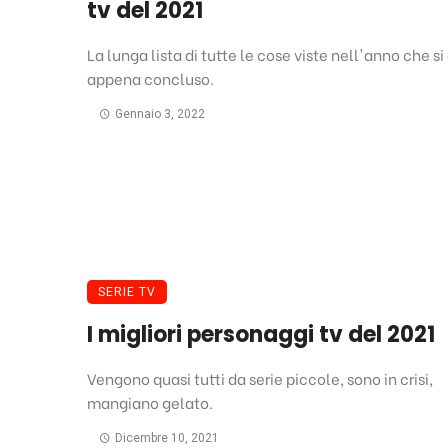
tv del 2021
La lunga lista di tutte le cose viste nell'anno che si
appena concluso.
Gennaio 3, 2022
SERIE TV
I migliori personaggi tv del 2021
Vengono quasi tutti da serie piccole, sono in crisi,
mangiano gelato.
Dicembre 10, 2021