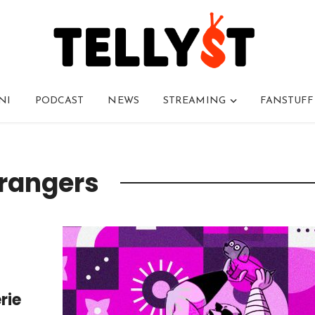
NI
PODCAST
NEWS
STREAMING
FANSTUFF
trangers
rie