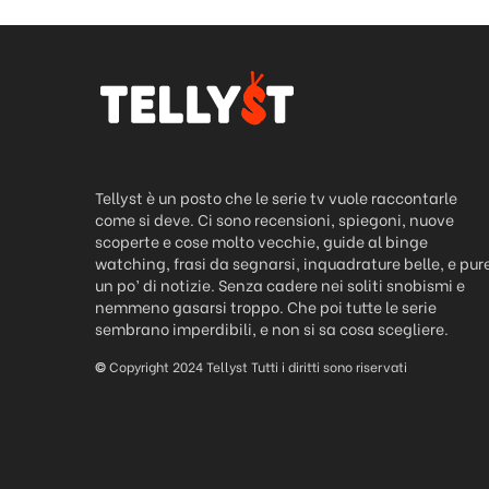
Tellyst è un posto che le serie tv vuole raccontarle
come si deve. Ci sono recensioni, spiegoni, nuove
scoperte e cose molto vecchie, guide al binge
watching, frasi da segnarsi, inquadrature belle, e pur
un po’ di notizie. Senza cadere nei soliti snobismi e
nemmeno gasarsi troppo. Che poi tutte le serie
sembrano imperdibili, e non si sa cosa scegliere.
©
Copyright 2024 Tellyst Tutti i diritti sono riservati