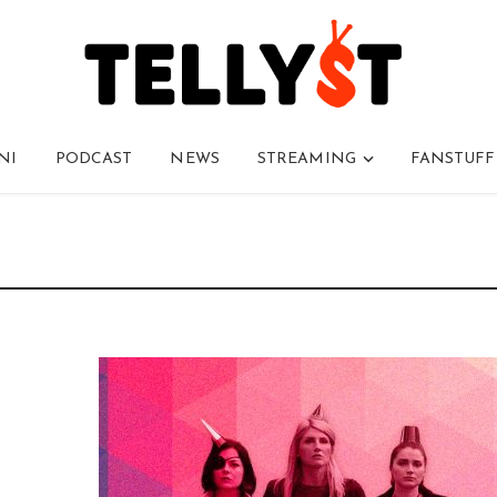
NI
PODCAST
NEWS
STREAMING
FANSTUFF
l