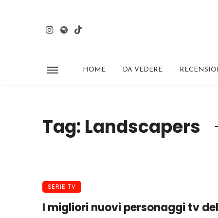
HOME
DA VEDERE
RECENSIO
Tag: Landscapers
SERIE TV
I migliori nuovi personaggi tv de