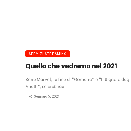
SERVIZI STREAMING
Quello che vedremo nel 2021
Serie Marvel, la fine di "Gomorra" e "Il Signore degl
Anelli", se si sbriga.
Gennaio 5, 2021