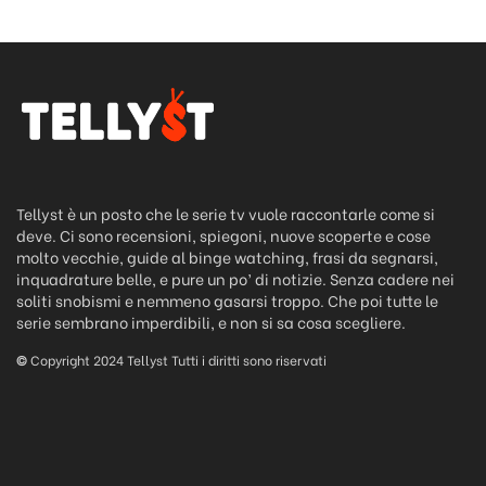
Tellyst è un posto che le serie tv vuole raccontarle come si
deve. Ci sono recensioni, spiegoni, nuove scoperte e cose
molto vecchie, guide al binge watching, frasi da segnarsi,
inquadrature belle, e pure un po’ di notizie. Senza cadere nei
soliti snobismi e nemmeno gasarsi troppo. Che poi tutte le
serie sembrano imperdibili, e non si sa cosa scegliere.
©
Copyright 2024 Tellyst Tutti i diritti sono riservati