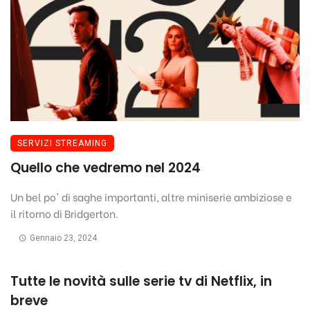
SERVIZI STREAMING
Quello che vedremo nel 2024
Un bel po' di saghe importanti, altre miniserie ambiziose e
il ritorno di Bridgerton.
Gennaio 23, 2024
Tutte le novità sulle serie tv di Netflix, in
breve