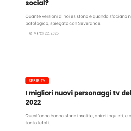
social?
Quante versioni di noi esistono e quando sfociano n
patologico, spiegato con Severance.
Marzo 22, 2025
SERIE TV
I migliori nuovi personaggi tv de
2022
Quest'anno hanno storie insolite, animi inquieti, e 
tanto letali.