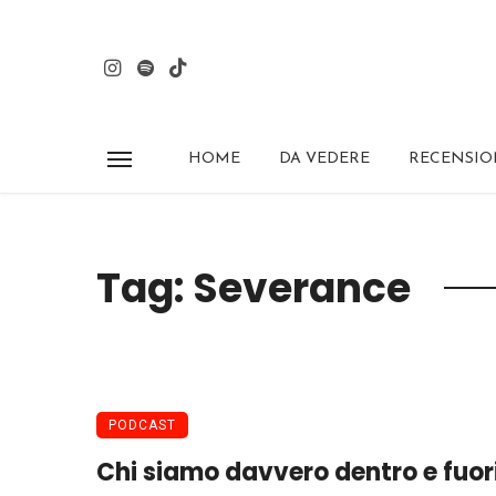
HOME
DA VEDERE
RECENSIO
Tag: Severance
PODCAST
Chi siamo davvero dentro e fuori