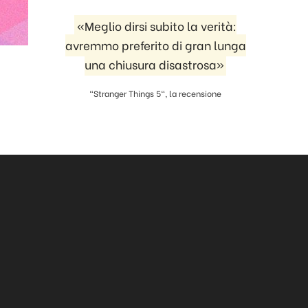
«Meglio dirsi subito la verità:
avremmo preferito di gran lunga
una chiusura disastrosa»
"Stranger Things 5", la recensione