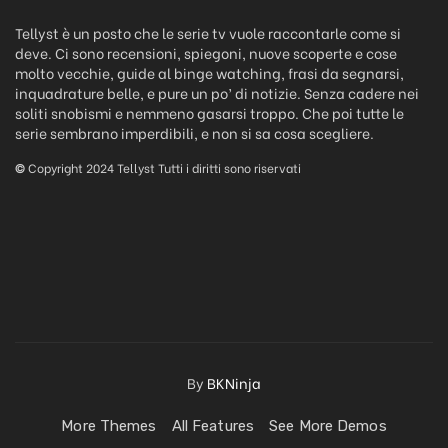
Tellyst è un posto che le serie tv vuole raccontarle come si
deve. Ci sono recensioni, spiegoni, nuove scoperte e cose
molto vecchie, guide al binge watching, frasi da segnarsi,
inquadrature belle, e pure un po’ di notizie. Senza cadere nei
soliti snobismi e nemmeno gasarsi troppo. Che poi tutte le
serie sembrano imperdibili, e non si sa cosa scegliere.
©
Copyright 2024 Tellyst Tutti i diritti sono riservati
By
BKNinja
More Themes
All Features
See More Demos