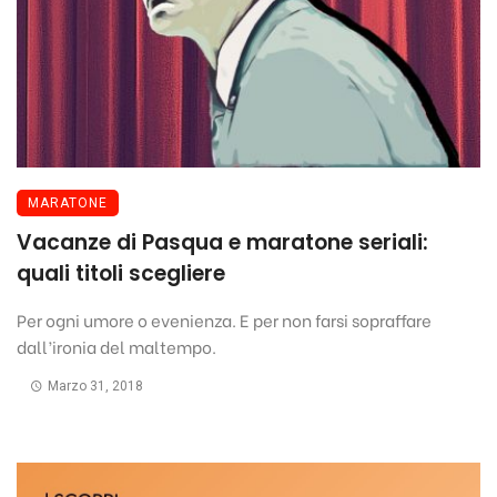
MARATONE
Vacanze di Pasqua e maratone seriali:
quali titoli scegliere
Per ogni umore o evenienza. E per non farsi sopraffare
dall’ironia del maltempo.
Marzo 31, 2018