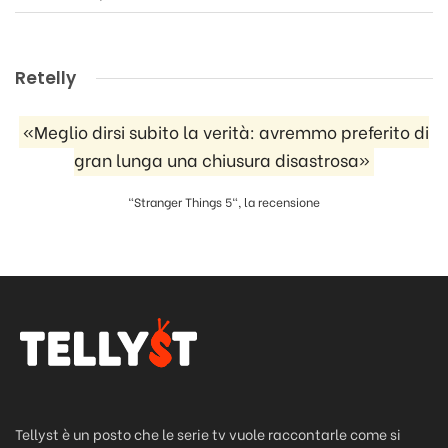
Retelly
«Meglio dirsi subito la verità: avremmo preferito di
gran lunga una chiusura disastrosa»
"Stranger Things 5", la recensione
Tellyst è un posto che le serie tv vuole raccontarle come si