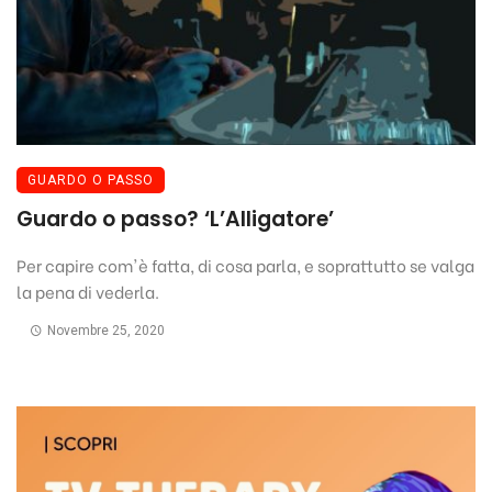
GUARDO O PASSO
Guardo o passo? ‘L’Alligatore’
Per capire com'è fatta, di cosa parla, e soprattutto se valga
la pena di vederla.
Novembre 25, 2020