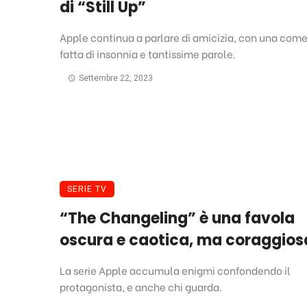
di “Still Up”
Apple continua a parlare di amicizia, con una com
fatta di insonnia e tantissime parole.
Settembre 22, 2023
SERIE TV
“The Changeling” è una favola
oscura e caotica, ma coraggios
La serie Apple accumula enigmi confondendo il
protagonista, e anche chi guarda.