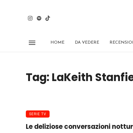
HOME
DA VEDERE
RECENSIO
Tag: LaKeith Stanfi
SERIE TV
Le deliziose conversazioni nottu