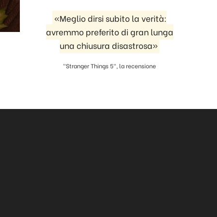
«Meglio dirsi subito la verità:
avremmo preferito di gran lunga
una chiusura disastrosa»
"Stranger Things 5", la recensione