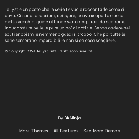
Tellyst è un posto che le serie tv vuole raccontarle come si
deve. Ci sono recensioni, spiegoni, nuove scoperte e cose
molto vecchie, guide al binge watching, frasi da segnarsi,
inquadrature belle, e pure un po’ di notizie. Senza cadere nei
soliti snobismi e nemmeno gasarsi troppo. Che poi tutte le
serie sembrano imperdibili, e non si sa cosa scegliere.
©
Copyright 2024 Tellyst Tutti i diritti sono riservati
By
BKNinja
More Themes
All Features
See More Demos