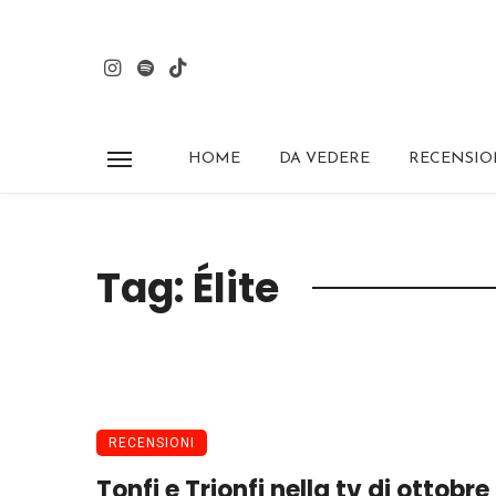
HOME
DA VEDERE
RECENSIO
Tag: Élite
RECENSIONI
Tonfi e Trionfi nella tv di ottobre