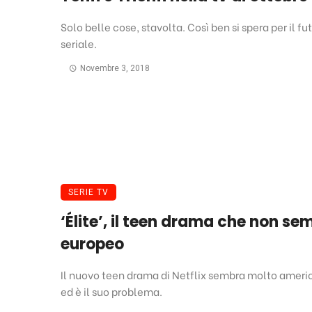
Solo belle cose, stavolta. Così ben si spera per il fu
seriale.
Novembre 3, 2018
SERIE TV
‘Élite’, il teen drama che non se
europeo
Il nuovo teen drama di Netflix sembra molto ameri
ed è il suo problema.