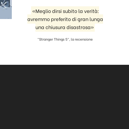
«Meglio dirsi subito la verità:
avremmo preferito di gran lunga
una chiusura disastrosa»
"Stranger Things 5", la recensione