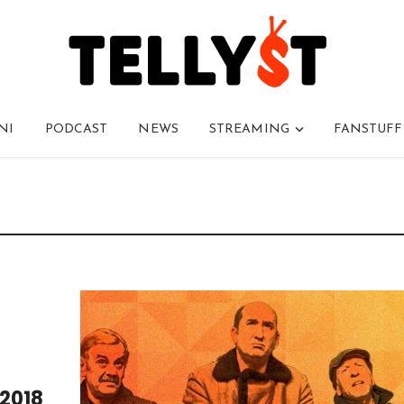
NI
PODCAST
NEWS
STREAMING
FANSTUFF
 2018