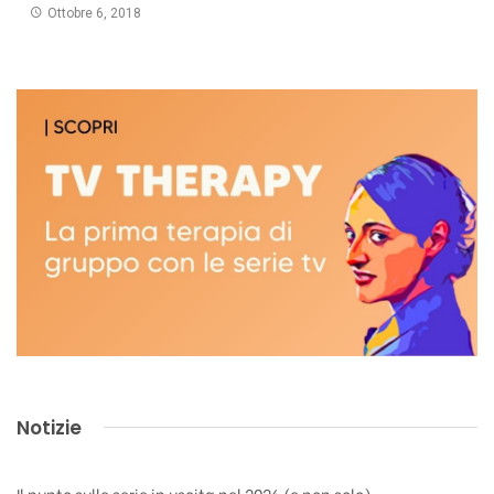
Ottobre 6, 2018
Notizie
Il punto sulle serie in uscita nel 2026 (e non solo)