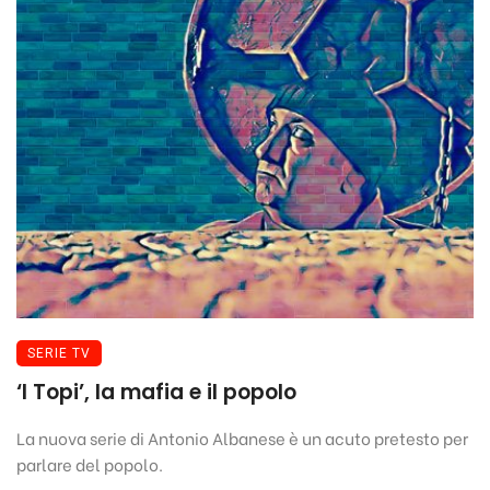
SERIE TV
‘I Topi’, la mafia e il popolo
La nuova serie di Antonio Albanese è un acuto pretesto per
parlare del popolo.