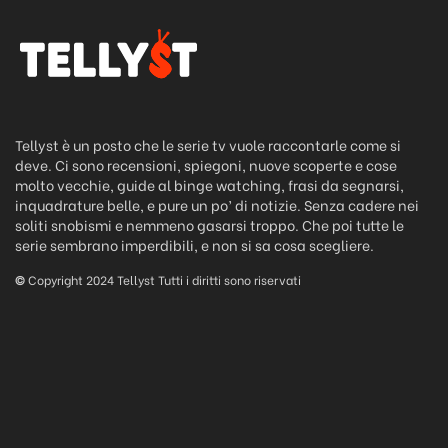
Tellyst è un posto che le serie tv vuole raccontarle come si
deve. Ci sono recensioni, spiegoni, nuove scoperte e cose
molto vecchie, guide al binge watching, frasi da segnarsi,
inquadrature belle, e pure un po’ di notizie. Senza cadere nei
soliti snobismi e nemmeno gasarsi troppo. Che poi tutte le
serie sembrano imperdibili, e non si sa cosa scegliere.
©
Copyright 2024 Tellyst Tutti i diritti sono riservati