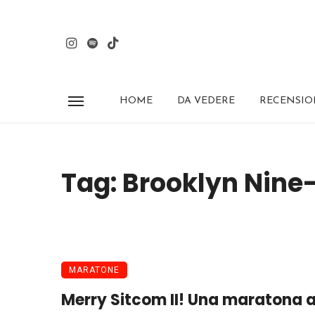
HOME
DA VEDERE
RECENSIO
Tag: Brooklyn Nine
MARATONE
Merry Sitcom II! Una maratona a