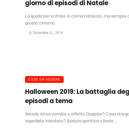
giorno di episodi di Natale
La guida per entrare in clima natalizio, ma sempre c
giusto cinismo.
Dicembre 21, 2019
COSE DA VEDERE
Halloween 2019: La battaglia deg
episodi a tema
Woody Allen zombie o effetto Doppler? Casa streg
ospedale infestato? Seduta spiritica o festa ...