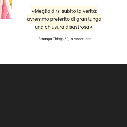
«Meglio dirsi subito la verità:
avremmo preferito di gran lunga
una chiusura disastrosa»
"Stranger Things 5", la recensione