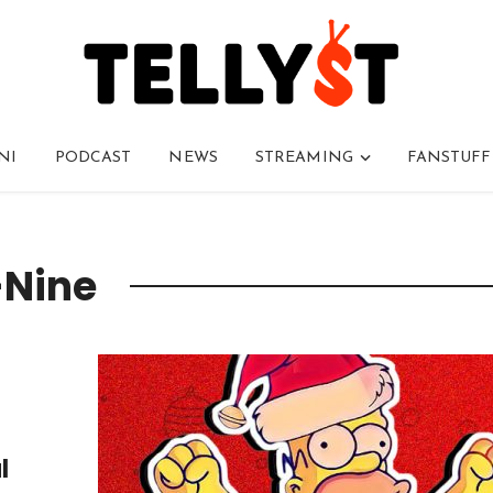
NI
PODCAST
NEWS
STREAMING
FANSTUFF
-Nine
l