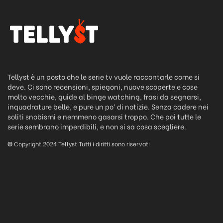
Tellyst è un posto che le serie tv vuole raccontarle come si
deve. Ci sono recensioni, spiegoni, nuove scoperte e cose
molto vecchie, guide al binge watching, frasi da segnarsi,
inquadrature belle, e pure un po’ di notizie. Senza cadere nei
soliti snobismi e nemmeno gasarsi troppo. Che poi tutte le
serie sembrano imperdibili, e non si sa cosa scegliere.
©
Copyright 2024 Tellyst Tutti i diritti sono riservati