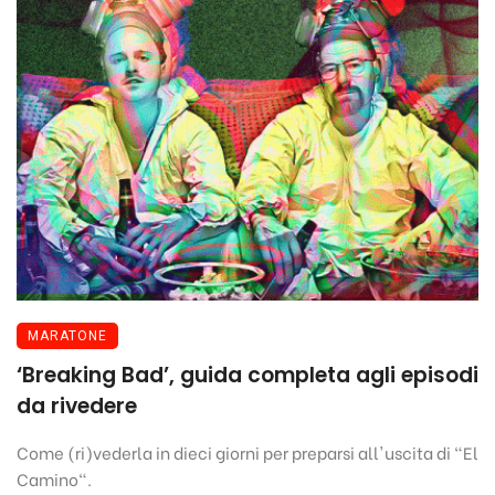
MARATONE
‘Breaking Bad’, guida completa agli episodi
da rivedere
Come (ri)vederla in dieci giorni per preparsi all'uscita di "El
Camino".