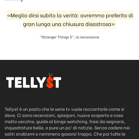
«Meglio dirsi subito la verità: avremmo preferito di
gran lunga una chiusura disastrosa»
"Stranger Things 5", la recensione
Tellyst è un posto che le serie tv vuole raccontarle come si
deve. Ci sono recensioni, spiegoni, nuove scoperte e cose
molto vecchie, guide al binge watching, frasi da segnarsi,
inquadrature belle, e pure un po’ di notizie. Senza cadere nei
soliti snobismi e nemmeno gasarsi troppo. Che poi tutte le