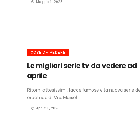
Maggio 1, 2025
COSE DA VEDERE
Le migliori serie tv da vedere ad
aprile
Ritorni attesissimi, facce famose e la nuova serie d
creatrice di Mrs. Maisel.
Aprile 1, 2025