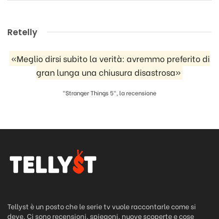
Retelly
«Meglio dirsi subito la verità: avremmo preferito di
gran lunga una chiusura disastrosa»
"Stranger Things 5", la recensione
Tellyst è un posto che le serie tv vuole raccontarle come si
deve. Ci sono recensioni, spiegoni, nuove scoperte e cose