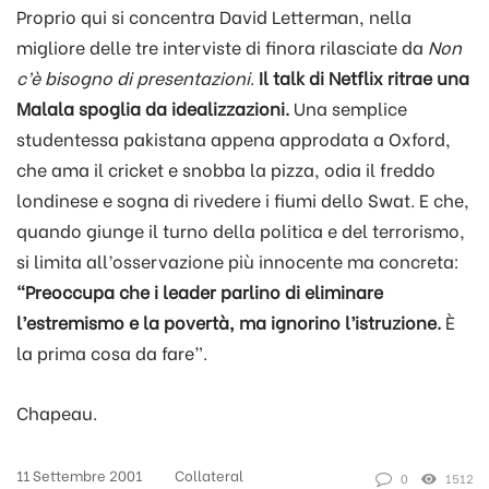
Proprio qui si concentra David Letterman, nella
migliore delle tre interviste di finora rilasciate da
Non
c’è bisogno di presentazioni
.
Il talk di Netflix ritrae una
Malala spoglia da idealizzazioni.
Una semplice
studentessa pakistana appena approdata a Oxford,
che ama il cricket e snobba la pizza, odia il freddo
londinese e sogna di rivedere i fiumi dello Swat. E che,
quando giunge il turno della politica e del terrorismo,
si limita all’osservazione più innocente ma concreta:
“Preoccupa che i leader parlino di eliminare
l’estremismo e la povertà, ma ignorino l’istruzione.
È
la prima cosa da fare”.
Chapeau.
11 Settembre 2001
Collateral
0
1512