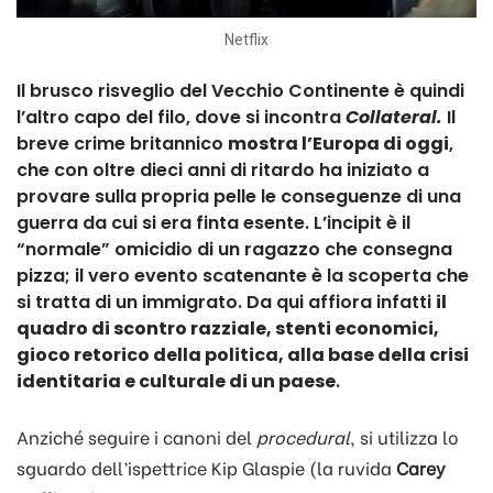
Netflix
Il brusco risveglio del Vecchio Continente è quindi
l’altro capo del filo, dove si incontra
Collateral.
Il
breve crime britannico
mostra l’Europa di oggi
,
che con oltre dieci anni di ritardo ha iniziato a
provare sulla propria pelle le conseguenze di una
guerra da cui si era finta esente. L’incipit è il
“normale” omicidio di un ragazzo che consegna
pizza; il vero evento scatenante è la scoperta che
si tratta di un immigrato. Da qui affiora infatti
il
quadro di scontro razziale, stenti economici,
gioco retorico della politica, alla base della crisi
identitaria e culturale di un paese
.
Anziché seguire i canoni del
procedural
, si utilizza lo
sguardo dell’ispettrice Kip Glaspie (la ruvida
Carey