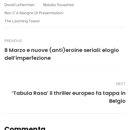
David Letterman
Malala Yousafzai
Non C'è Bisogno Di Presentazioni
The Looming Tower
PREVIOUS
8 Marzo e nuove (anti)eroine seriali: elogio
dell’imperfezione
NEXT
‘Tabula Rasa’ il thriller europeo fa tappa in
Belgio
Commenta