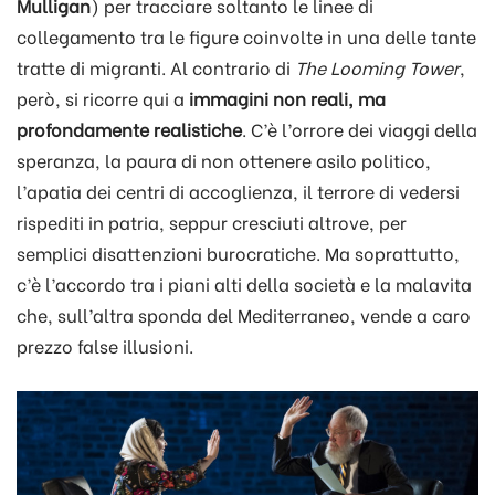
Mulligan
) per tracciare soltanto le linee di
collegamento tra le figure coinvolte in una delle tante
tratte di migranti. Al contrario di
The Looming Tower
,
però, si ricorre qui a
immagini non reali, ma
profondamente realistiche
. C’è l’orrore dei viaggi della
speranza, la paura di non ottenere asilo politico,
l’apatia dei centri di accoglienza, il terrore di vedersi
rispediti in patria, seppur cresciuti altrove, per
semplici disattenzioni burocratiche. Ma soprattutto,
c’è l’accordo tra i piani alti della società e la malavita
che, sull’altra sponda del Mediterraneo, vende a caro
prezzo false illusioni.