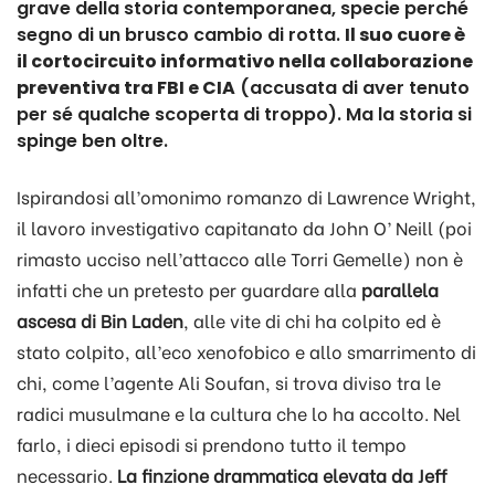
grave della storia contemporanea, specie perché
segno di un brusco cambio di rotta.
Il suo cuore è
il cortocircuito informativo nella collaborazione
preventiva tra FBI e CIA
(accusata di aver tenuto
per sé qualche scoperta di troppo). Ma la storia si
spinge ben oltre.
Ispirandosi all’omonimo romanzo di Lawrence Wright,
il lavoro investigativo capitanato da John O’ Neill (poi
rimasto ucciso nell’attacco alle Torri Gemelle) non è
infatti che un pretesto per guardare alla
parallela
ascesa di Bin Laden
, alle vite di chi ha colpito ed è
stato colpito, all’eco xenofobico e allo smarrimento di
chi, come l’agente Ali Soufan, si trova diviso tra le
radici musulmane e la cultura che lo ha accolto. Nel
farlo, i dieci episodi si prendono tutto il tempo
necessario.
La finzione drammatica elevata da Jeff