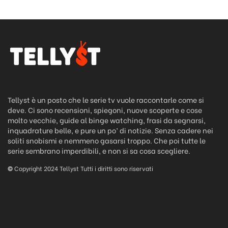
Tellyst è un posto che le serie tv vuole raccontarle come si
deve. Ci sono recensioni, spiegoni, nuove scoperte e cose
molto vecchie, guide al binge watching, frasi da segnarsi,
inquadrature belle, e pure un po’ di notizie. Senza cadere nei
soliti snobismi e nemmeno gasarsi troppo. Che poi tutte le
serie sembrano imperdibili, e non si sa cosa scegliere.
©
Copyright 2024 Tellyst Tutti i diritti sono riservati