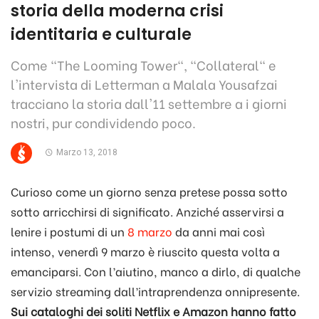
storia della moderna crisi
identitaria e culturale
Come "The Looming Tower", "Collateral" e
l'intervista di Letterman a Malala Yousafzai
tracciano la storia dall'11 settembre a i giorni
nostri, pur condividendo poco.
Marzo 13, 2018
Curioso come un giorno senza pretese possa sotto
sotto arricchirsi di significato. Anziché asservirsi a
lenire i postumi di un
8 marzo
da anni mai così
intenso, venerdì 9 marzo è riuscito questa volta a
emanciparsi. Con l’aiutino, manco a dirlo, di qualche
servizio streaming dall’intraprendenza onnipresente.
Sui cataloghi dei soliti Netflix e Amazon hanno fatto