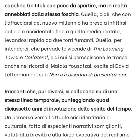
capolino tre titoli con poco da spartire, ma in realtà
annebbiati dalla stessa foschia
. Quella, cioè, che con
l’affacciarsi del nuovo millennio ha preso a infittirsi
dal cielo occidentale fino a quello mediorientale,
levandosi rapida da due torri fumanti. Quella, per
intenderci, che pervade le vicende di
The Looming
Tower
e
Collateral
, e di cui si percepiscono le tracce
anche nei ricordi di Malala Yousafzai, ospite di David
Letterman nel suo
Non c’è bisogno di presentazioni
.
Racconti che, pur diversi, si collocano su di una
stessa linea temporale, punteggiando quasi
diciassette anni di involuzione dello spirito del tempo
.
Un percorso verso l’attuale crisi identitaria e
culturale, fatto di espedienti narrativi somiglianti,
votati alla brevità e alla forza evocativa del realismo