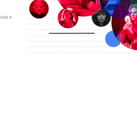
mosi e