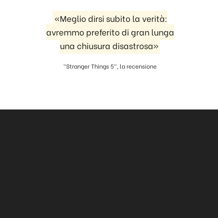
«Meglio dirsi subito la verità:
avremmo preferito di gran lunga
una chiusura disastrosa»
"Stranger Things 5", la recensione