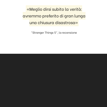
«Meglio dirsi subito la verità:
avremmo preferito di gran lunga
una chiusura disastrosa»
"Stranger Things 5", la recensione