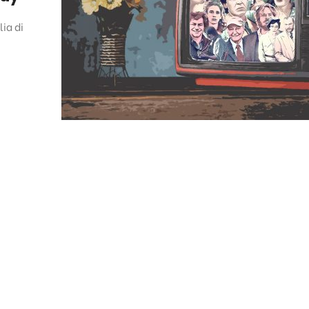
lia di