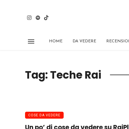
HOME
DA VEDERE
RECENSIO
Tag: Teche Rai
COSE DA VEDERE
Un po’ di cose da vedere su RaiP