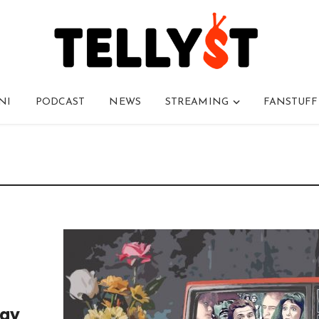
NI
PODCAST
NEWS
STREAMING
FANSTUFF
lay