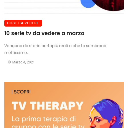
COSE DA VEDERE
10 serie tv da vedere a marzo
Vengono da storie perlopiù reali o che lo sembrano
moltissimo.
Marzo 4, 2021