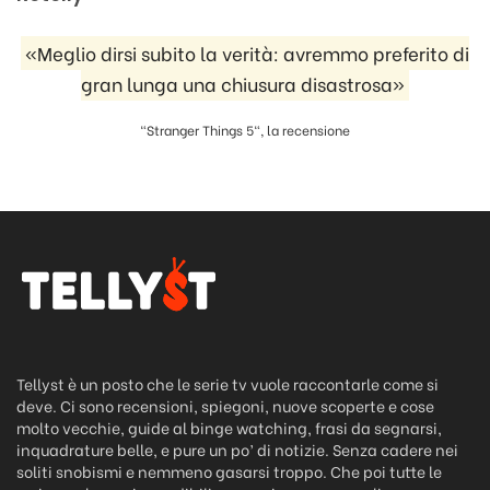
«Meglio dirsi subito la verità: avremmo preferito di
gran lunga una chiusura disastrosa»
"Stranger Things 5", la recensione
Tellyst è un posto che le serie tv vuole raccontarle come si
deve. Ci sono recensioni, spiegoni, nuove scoperte e cose
molto vecchie, guide al binge watching, frasi da segnarsi,
inquadrature belle, e pure un po’ di notizie. Senza cadere nei
soliti snobismi e nemmeno gasarsi troppo. Che poi tutte le