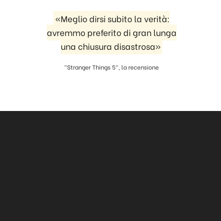
«Meglio dirsi subito la verità:
avremmo preferito di gran lunga
una chiusura disastrosa»
"Stranger Things 5", la recensione