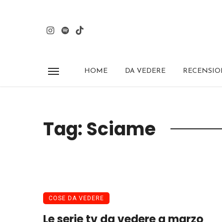
HOME
DA VEDERE
RECENSIO
Tag: Sciame
COSE DA VEDERE
Le serie tv da vedere a marzo