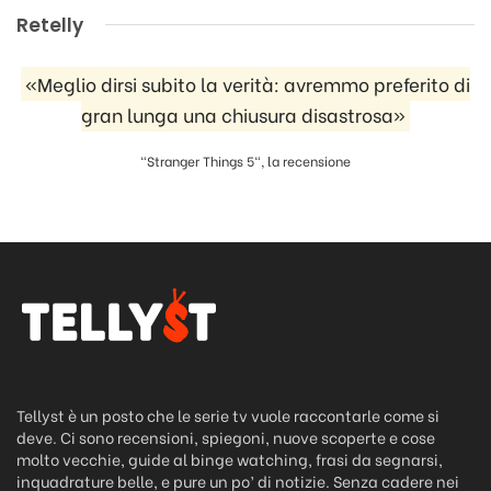
Retelly
«Meglio dirsi subito la verità: avremmo preferito di
gran lunga una chiusura disastrosa»
"Stranger Things 5", la recensione
Tellyst è un posto che le serie tv vuole raccontarle come si
deve. Ci sono recensioni, spiegoni, nuove scoperte e cose
molto vecchie, guide al binge watching, frasi da segnarsi,
inquadrature belle, e pure un po’ di notizie. Senza cadere nei