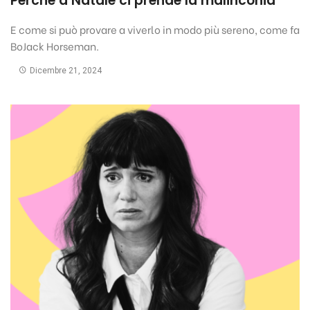
Perché a Natale ci prende la malinconia
E come si può provare a viverlo in modo più sereno, come fa
BoJack Horseman.
Dicembre 21, 2024