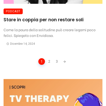
PODCAST
Stare in coppia per non restare soli
Come la paura della solitudine può creare legami poco
felici. Spiegato con Envidiosa.
Dicembre 14, 2024
Posts
1
2
3
navigation