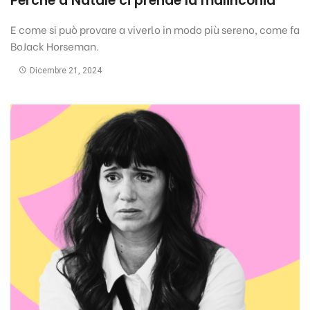
Perché a Natale ci prende la malinconia
E come si può provare a viverlo in modo più sereno, come fa
BoJack Horseman.
Dicembre 21, 2024