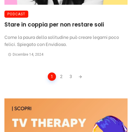
PODCAST
Stare in coppia per non restare soli
Come la paura della solitudine può creare legami poco
felici. Spiegato con Envidiosa.
Dicembre 14, 2024
Posts
1
2
3
navigation