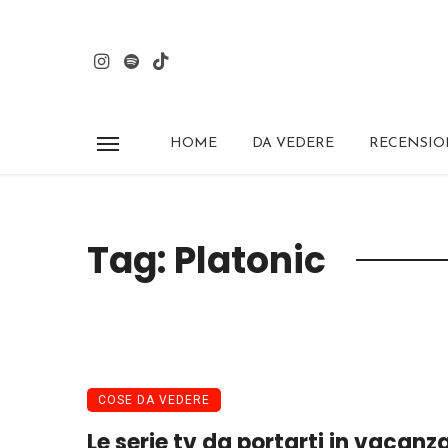
HOME
DA VEDERE
RECENSIO
Tag: Platonic
COSE DA VEDERE
Le serie tv da portarti in vacanz