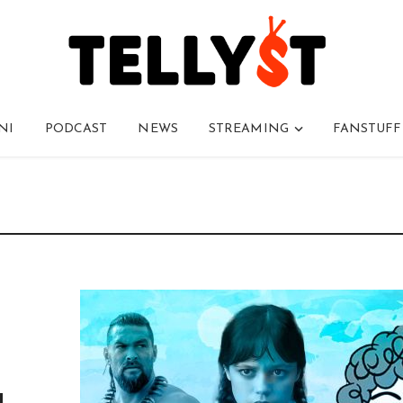
NI
PODCAST
NEWS
STREAMING
FANSTUFF
a