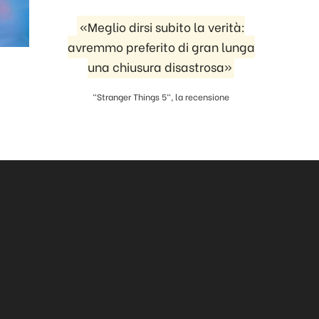
«Meglio dirsi subito la verità:
avremmo preferito di gran lunga
una chiusura disastrosa»
"Stranger Things 5", la recensione