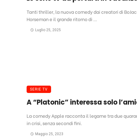
Tanti thriller, la nuova comedy dai creatori di BoJa
Horseman e il grande ritorno di ...
Luglio 25, 2025
SERIE TV
A “Platonic” interessa solo l’ami
La comedy Apple racconta il legame tra due quara
in crisi, senza secondi fini.
Maggio 25, 2023