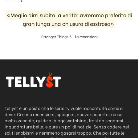
«Meglio dirsi subito la verità: avremmo preferito di
gran lunga una chiusura disastrosa»
"Stranger Things 5", la recensione
Tellyst è un posto che le serie tv vuole raccontarle come si
deve. Ci sono recensioni, spiegoni, nuove scoperte e cose
molto vecchie, guide al binge watching, frasi da segnarsi,
inquadrature belle, e pure un po’ di notizie. Senza cadere nei
soliti snobismi e nemmeno gasarsi troppo. Che poi tutte le