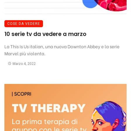
COSE DA VEDERE
10 serie tv da vedere a marzo
La This Is Us italian, una nuova Downton Abbey e la serie
Marvel più violenta.
Marzo 4, 2022