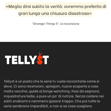
«Meglio dirsi subito la verità: avremmo preferito di
gran lunga una chiusura disastrosa»
"Stranger Things 5", la recensione
Tellyst è un posto che le serie tv vuole raccontarle come si
deve. Ci sono recensioni, spiegoni, nuove scoperte e cose
molto vecchie, guide al binge watching, frasi da segnarsi,
inquadrature belle, e pure un po’ di notizie. Senza cadere nei
soliti snobismi e nemmeno gasarsi troppo. Che poi tutte le
serie sembrano imperdibili, e non si sa cosa scegliere.