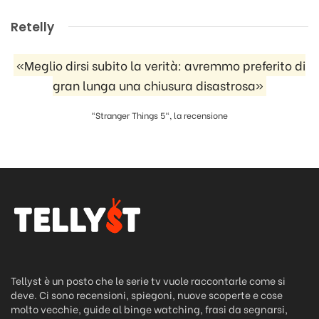
Retelly
«Meglio dirsi subito la verità: avremmo preferito di
gran lunga una chiusura disastrosa»
"Stranger Things 5", la recensione
Tellyst è un posto che le serie tv vuole raccontarle come si
deve. Ci sono recensioni, spiegoni, nuove scoperte e cose
molto vecchie, guide al binge watching, frasi da segnarsi,