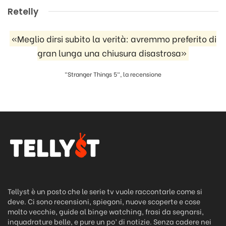
Retelly
«Meglio dirsi subito la verità: avremmo preferito di
gran lunga una chiusura disastrosa»
"Stranger Things 5", la recensione
Tellyst è un posto che le serie tv vuole raccontarle come si
deve. Ci sono recensioni, spiegoni, nuove scoperte e cose
molto vecchie, guide al binge watching, frasi da segnarsi,
inquadrature belle, e pure un po’ di notizie. Senza cadere nei