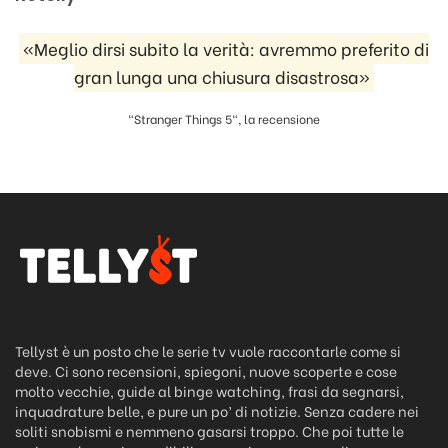
«Meglio dirsi subito la verità: avremmo preferito di
gran lunga una chiusura disastrosa»
"Stranger Things 5", la recensione
Tellyst è un posto che le serie tv vuole raccontarle come si
deve. Ci sono recensioni, spiegoni, nuove scoperte e cose
molto vecchie, guide al binge watching, frasi da segnarsi,
inquadrature belle, e pure un po’ di notizie. Senza cadere nei
soliti snobismi e nemmeno gasarsi troppo. Che poi tutte le