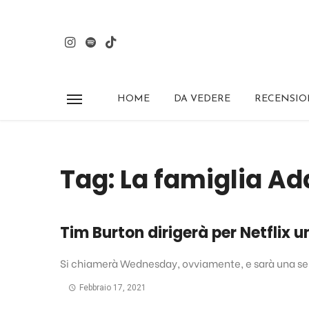
HOME
DA VEDERE
RECENSIO
Tag: La famiglia A
Tim Burton dirigerà per Netflix 
Si chiamerà Wednesday, ovviamente, e sarà una seri
Febbraio 17, 2021