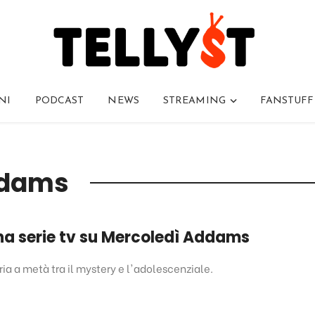
NI
PODCAST
NEWS
STREAMING
FANSTUFF
ddams
una serie tv su Mercoledì Addams
a a metà tra il mystery e l'adolescenziale.