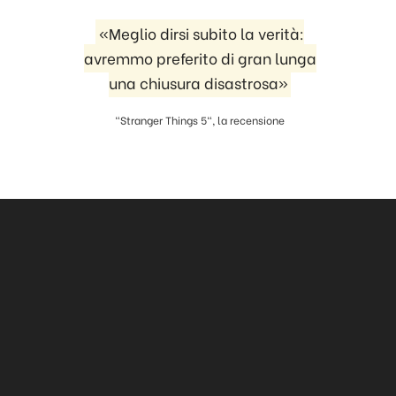
«Meglio dirsi subito la verità:
avremmo preferito di gran lunga
una chiusura disastrosa»
"Stranger Things 5", la recensione