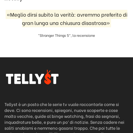
«Meglio dirsi subito la verità: avremmo preferito di
gran lunga una chiusura disastrosa»
"Stranger Things 5", la recensione
Tellyst è un posto che le serie tv vuole raccontarle come si
deve. Ci sono recensioni, spiegoni, nuove scoperte e cose
molto vecchie, guide al binge watching, frasi da segnarsi,
inquadrature belle, e pure un po’ di notizie. Senza cadere nei
soliti snobismi e nemmeno gasarsi troppo. Che poi tutte le