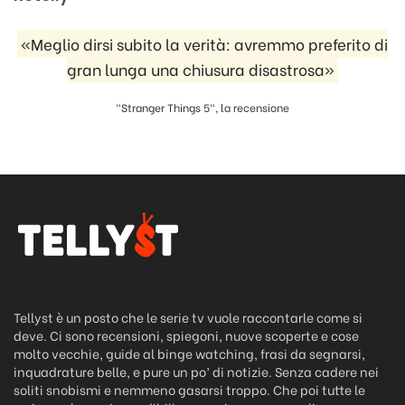
«Meglio dirsi subito la verità: avremmo preferito di
gran lunga una chiusura disastrosa»
"Stranger Things 5", la recensione
Tellyst è un posto che le serie tv vuole raccontarle come si
deve. Ci sono recensioni, spiegoni, nuove scoperte e cose
molto vecchie, guide al binge watching, frasi da segnarsi,
inquadrature belle, e pure un po’ di notizie. Senza cadere nei
soliti snobismi e nemmeno gasarsi troppo. Che poi tutte le